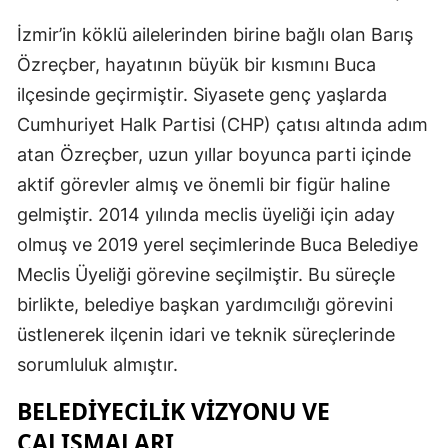
İzmir’in köklü ailelerinden birine bağlı olan Barış
Özreçber, hayatının büyük bir kısmını Buca
ilçesinde geçirmiştir. Siyasete genç yaşlarda
Cumhuriyet Halk Partisi (CHP) çatısı altında adım
atan Özreçber, uzun yıllar boyunca parti içinde
aktif görevler almış ve önemli bir figür haline
gelmiştir. 2014 yılında meclis üyeliği için aday
olmuş ve 2019 yerel seçimlerinde Buca Belediye
Meclis Üyeliği görevine seçilmiştir. Bu süreçle
birlikte, belediye başkan yardımcılığı görevini
üstlenerek ilçenin idari ve teknik süreçlerinde
sorumluluk almıştır.
BELEDIYECILIK VIZYONU VE
ÇALIŞMALARI