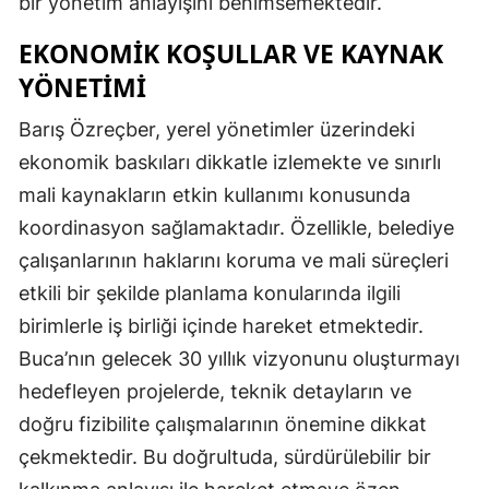
bir yönetim anlayışını benimsemektedir.
EKONOMIK KOŞULLAR VE KAYNAK
YÖNETIMI
Barış Özreçber, yerel yönetimler üzerindeki
ekonomik baskıları dikkatle izlemekte ve sınırlı
mali kaynakların etkin kullanımı konusunda
koordinasyon sağlamaktadır. Özellikle, belediye
çalışanlarının haklarını koruma ve mali süreçleri
etkili bir şekilde planlama konularında ilgili
birimlerle iş birliği içinde hareket etmektedir.
Buca’nın gelecek 30 yıllık vizyonunu oluşturmayı
hedefleyen projelerde, teknik detayların ve
doğru fizibilite çalışmalarının önemine dikkat
çekmektedir. Bu doğrultuda, sürdürülebilir bir