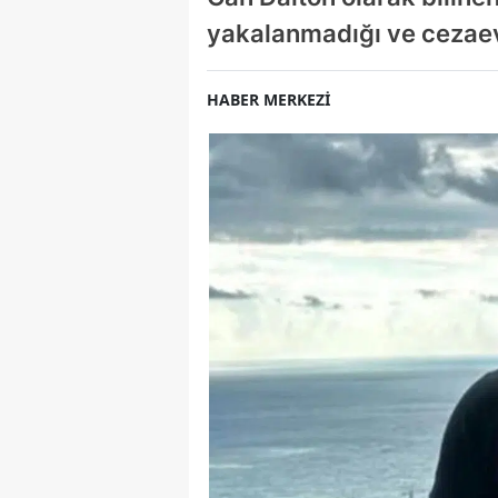
yakalanmadığı ve cezaev
HABER MERKEZİ