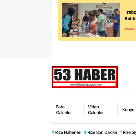
Trabz
Rehbe
#KARA
Foto
Video
Künye
Galeriler
Galeriler
#
Rize Haberleri
#
Rize Son Dakika
#
Rize Si