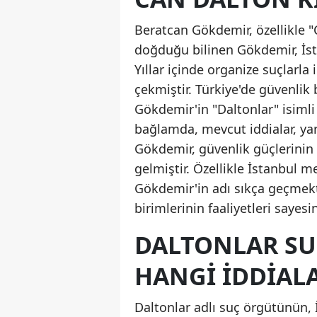
Beratcan Gökdemir, özellikle "
doğduğu bilinen Gökdemir, İst
Yıllar içinde organize suçlarla 
çekmiştir. Türkiye'de güvenlik 
Gökdemir'in "Daltonlar" isimli
bağlamda, mevcut iddialar, yar
Gökdemir, güvenlik güçlerinin 
gelmiştir. Özellikle İstanbul 
Gökdemir'in adı sıkça geçmekt
birimlerinin faaliyetleri sayes
DALTONLAR S
HANGI İDDIAL
Daltonlar adlı suç örgütünün, 