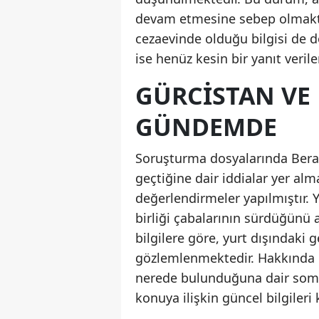
devam etmesine sebep olmaktad
cezaevinde olduğu bilgisi de 
ise henüz kesin bir yanıt veri
GÜRCISTAN VE 
GÜNDEMDE
Soruşturma dosyalarında Berat
geçtiğine dair iddialar yer a
değerlendirmeler yapılmıştır. Ye
birliği çabalarının sürdüğünü 
bilgilere göre, yurt dışındaki ge
gözlemlenmektedir. Hakkında
nerede bulunduğuna dair somut
konuya ilişkin güncel bilgile