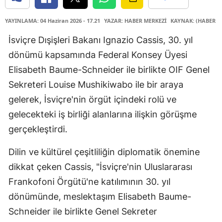
YAYINLAMA: 04 Haziran 2026 - 17.21
YAZAR: HABER MERKEZİ
KAYNAK: (HABER M
İsviçre Dışişleri Bakanı Ignazio Cassis, 30. yıl
dönümü kapsamında Federal Konsey Üyesi
Elisabeth Baume-Schneider ile birlikte OIF Genel
Sekreteri Louise Mushikiwabo ile bir araya
gelerek, İsviçre'nin örgüt içindeki rolü ve
gelecekteki iş birliği alanlarına ilişkin görüşme
gerçekleştirdi.
Dilin ve kültürel çeşitliliğin diplomatik önemine
dikkat çeken Cassis, "İsviçre'nin Uluslararası
Frankofoni Örgütü'ne katılımının 30. yıl
dönümünde, meslektaşım Elisabeth Baume-
Schneider ile birlikte Genel Sekreter