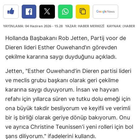
YAYINLAMA: 04 Haziran 2026 - 15.28
YAZAR: HABER MERKEZİ
KAYNAK: (HABER M
Hollanda Başbakanı Rob Jetten, Partij voor de
Dieren lideri Esther Ouwehand’ın görevden
çekilme kararına saygı duyduğunu açıkladı.
Jetten, "Esther Ouwehand'in Dieren partisi lideri
ve meclis grubu başkanı olarak geri çekilme
kararına saygı duyuyorum. İnsan ve hayvan
refahı için yıllarca süren ve tutku dolu emeği için
ona büyük takdir besliyorum ve keyifli ve verimli
bir iş birliği olarak geriye dönüp bakıyorum. Onu
ve ayrıca Christine Teunissen'i yeni rolleri için bol
şans diliyorum." ifadelerini kullandı.