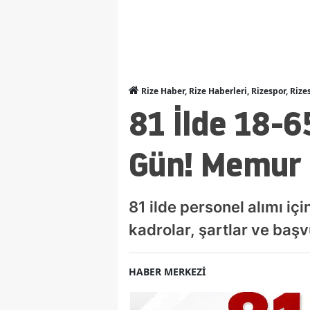
Rize Haber, Rize Haberleri, Rizespor, Rize
81 İlde 18-6
Gün! Memur 
81 ilde personel alımı içi
kadrolar, şartlar ve başv
HABER MERKEZİ