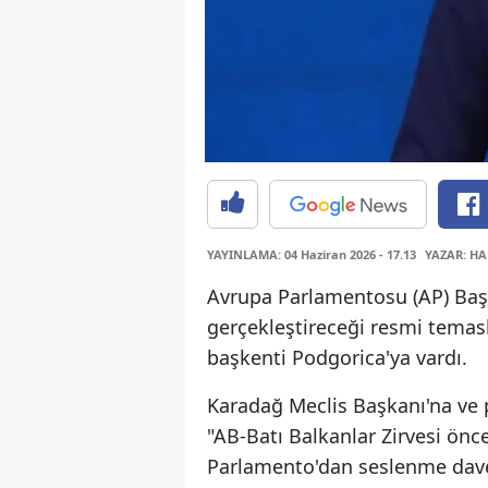
YAYINLAMA: 04 Haziran 2026 - 17.13
YAZAR: HA
Avrupa Parlamentosu (AP) Baş
gerçekleştireceği resmi tema
başkenti Podgorica'ya vardı.
Karadağ Meclis Başkanı'na ve 
"AB-Batı Balkanlar Zirvesi önc
Parlamento'dan seslenme davet