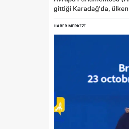
gittiği Karadağ'da, ülkeni
HABER MERKEZİ