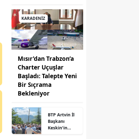
KARADENİZ
Mısır’dan Trabzon’a
nu
Charter Uçuşlar
Başladı: Talepte Yeni
Bir Sıçrama
Bekleniyor
BTP Artvin İl
Başkanı
Keskin'in
kardeşi