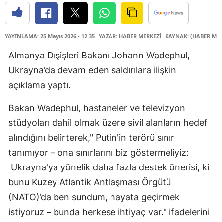
YAYINLAMA: 25 Mayıs 2026 - 12.35
YAZAR: HABER MERKEZİ
KAYNAK: (HABER MER
Almanya Dışişleri Bakanı Johann Wadephul,
Ukrayna’da devam eden saldırılara ilişkin
açıklama yaptı.
Bakan Wadephul, hastaneler ve televizyon
stüdyoları dahil olmak üzere sivil alanların hedef
alındığını belirterek," Putin'in terörü sınır
tanımıyor – ona sınırlarını biz göstermeliyiz:
Ukrayna'ya yönelik daha fazla destek önerisi, ki
bunu Kuzey Atlantik Antlaşması Örgütü
(NATO)’da ben sundum, hayata geçirmek
istiyoruz – bunda herkese ihtiyaç var." ifadelerini