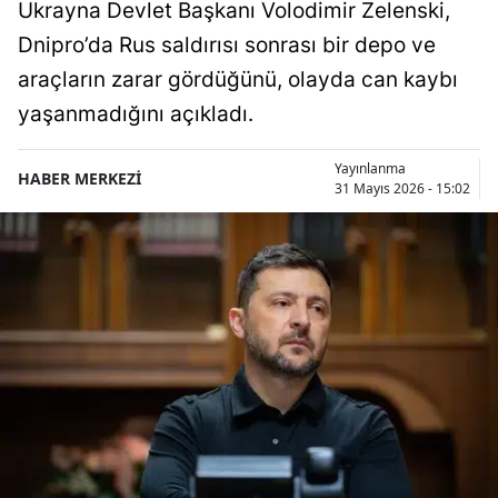
Ukrayna Devlet Başkanı Volodimir Zelenski,
Dnipro’da Rus saldırısı sonrası bir depo ve
araçların zarar gördüğünü, olayda can kaybı
yaşanmadığını açıkladı.
Yayınlanma
HABER MERKEZİ
31 Mayıs 2026 - 15:02