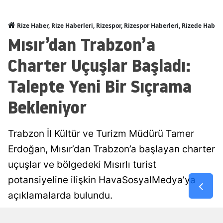
Rize Haber, Rize Haberleri, Rizespor, Rizespor Haberleri, Rizede Haber
Mısır’dan Trabzon’a
Charter Uçuşlar Başladı:
Talepte Yeni Bir Sıçrama
Bekleniyor
Trabzon İl Kültür ve Turizm Müdürü Tamer
Erdoğan, Mısır’dan Trabzon’a başlayan charter
uçuşlar ve bölgedeki Mısırlı turist
potansiyeline ilişkin HavaSosyalMedya’ya
açıklamalarda bulundu.
Trabzon
Yayınlanma