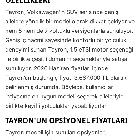
Tayron, Volkswagen'in SUV serisinde geniş
ailelere yönelik bir model olarak dikkat çekiyor ve
hem 5 hem de 7 koltuklu versiyonlarla sunuluyor.
Geniş iç hacmi sayesinde konforlu bir yolculuk
deneyimi sunan Tayron, 1.5 eTSI motor seçeneği
ile birlikte çeşitli donanım seçenekleriyle satışa
sunuluyor. 2026 Haziran fiyatları içinde
Tayron’un başlangıç fiyatı 3.667.000 TL olarak
belirlenmiş durumda. Böylece, kullanıcılar
ihtiyacına en uygun modeli seçerek aileleriyle
birlikte keyifli yolculuklar yapabiliyorlar.
TAYRON'UN OPSIYONEL FIYATLARI
Tayron modeli için sunulan opsiyonlar,