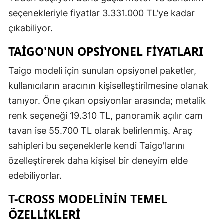
seçenekleriyle fiyatlar 3.331.000 TL’ye kadar
çıkabiliyor.
TAIGO'NUN OPSIYONEL FIYATLARI
Taigo modeli için sunulan opsiyonel paketler,
kullanıcıların aracının kişiselleştirilmesine olanak
tanıyor. Öne çıkan opsiyonlar arasında; metalik
renk seçeneği 19.310 TL, panoramik açılır cam
tavan ise 55.700 TL olarak belirlenmiş. Araç
sahipleri bu seçeneklerle kendi Taigo'larını
özelleştirerek daha kişisel bir deneyim elde
edebiliyorlar.
T-CROSS MODELININ TEMEL
ÖZELLIKLERI