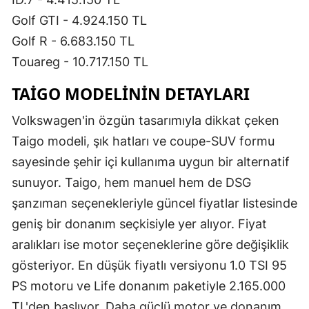
Golf GTI - 4.924.150 TL
Golf R - 6.683.150 TL
Touareg - 10.717.150 TL
TAIGO MODELININ DETAYLARI
Volkswagen'in özgün tasarımıyla dikkat çeken
Taigo modeli, şık hatları ve coupe-SUV formu
sayesinde şehir içi kullanıma uygun bir alternatif
sunuyor. Taigo, hem manuel hem de DSG
şanzıman seçenekleriyle güncel fiyatlar listesinde
geniş bir donanım seçkisiyle yer alıyor. Fiyat
aralıkları ise motor seçeneklerine göre değişiklik
gösteriyor. En düşük fiyatlı versiyonu 1.0 TSI 95
PS motoru ve Life donanım paketiyle 2.165.000
TL'den başlıyor. Daha güçlü motor ve donanım