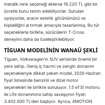
metalik renk seçeneği eklerse 18.220 TL gibi bir
ücretle bunu temin edebiliyorlar. Sunulan
opsiyonlar, aracın estetik görünümünü ve
kişiselliğini artırmak amacıyla tasarlanmış. Bu tür
seçeneklerle birlikte, sürücülerin T-Cross
deneyimi daha da özelleştirilebiliyor.
TIGUAN MODELININ WANAÜ ŞEKLI
Tiguan, Volkswagen'in SUV serisinde önemli bir
yere sahip. Geniş iç hacmi ve zengin donanım
seçenekleriyle dikkat çeken model, 2026 Haziran
fiyat listesinde benzinli ve dizel motor
seçenekleri ile birlikte sunuluyor. 1.5 eTSI motoru
ile Life donanımına sahip savaşçının fiyatı
3.402.000 TL'den başlıyor. Ayrıca, 4MOTION