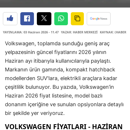
YAYINLAMA: 03 Haziran 2026 - 11.47
YAZAR: HABER MERKEZİ
KAYNAK: (HABER M
Volkswagen, toplamda sunduğu geniş araç
yelpazesinin güncel fiyatlarını 2026 yılının
Haziran ayı itibarıyla kullanıcılarıyla paylaştı.
Markanın ürün gamında, kompakt hatchback
modellerden SUV'lara, elektrikli araçlara kadar
çeşitlilik bulunuyor. Bu yazıda, Volkswagen’in
Haziran 2026 fiyat listesine, model bazlı
donanım içeriğine ve sunulan opsiyonlara detaylı
bir şekilde yer veriyoruz.
VOLKSWAGEN FIYATLARI - HAZIRAN