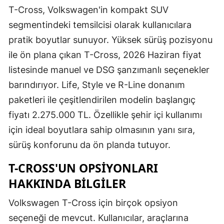
T-Cross, Volkswagen'in kompakt SUV
segmentindeki temsilcisi olarak kullanıcılara
pratik boyutlar sunuyor. Yüksek sürüş pozisyonu
ile ön plana çıkan T-Cross, 2026 Haziran fiyat
listesinde manuel ve DSG şanzımanlı seçenekler
barındırıyor. Life, Style ve R-Line donanım
paketleri ile çeşitlendirilen modelin başlangıç
fiyatı 2.275.000 TL. Özellikle şehir içi kullanımı
için ideal boyutlara sahip olmasının yanı sıra,
sürüş konforunu da ön planda tutuyor.
T-CROSS'UN OPSIYONLARI
HAKKINDA BILGILER
Volkswagen T-Cross için birçok opsiyon
seçeneği de mevcut. Kullanıcılar, araçlarına