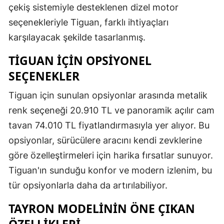
çekiş sistemiyle desteklenen dizel motor
seçenekleriyle Tiguan, farklı ihtiyaçları
karşılayacak şekilde tasarlanmış.
TIGUAN IÇIN OPSIYONEL
SEÇENEKLER
Tiguan için sunulan opsiyonlar arasında metalik
renk seçeneği 20.910 TL ve panoramik açılır cam
tavan 74.010 TL fiyatlandırmasıyla yer alıyor. Bu
opsiyonlar, sürücülere aracını kendi zevklerine
göre özelleştirmeleri için harika fırsatlar sunuyor.
Tiguan'ın sunduğu konfor ve modern izlenim, bu
tür opsiyonlarla daha da artırılabiliyor.
TAYRON MODELININ ÖNE ÇIKAN
ÖZELLIKLERI