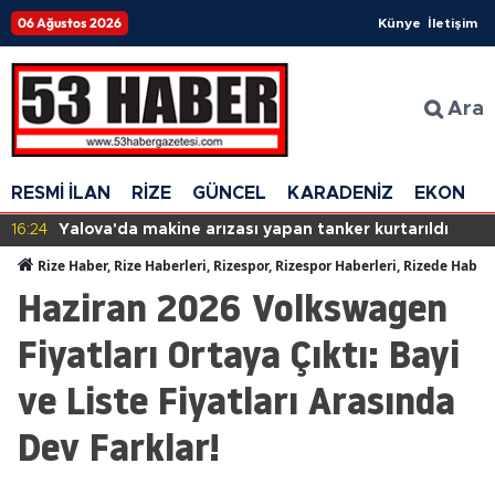
06 Ağustos 2026
Künye
İletişim
Ara
RESMİ İLAN
RİZE
GÜNCEL
KARADENİZ
EKONOM
16:24
Yalova'da makine arızası yapan tanker kurtarıldı
Rize Haber, Rize Haberleri, Rizespor, Rizespor Haberleri, Rizede Haber
Haziran 2026 Volkswagen
Fiyatları Ortaya Çıktı: Bayi
ve Liste Fiyatları Arasında
Dev Farklar!