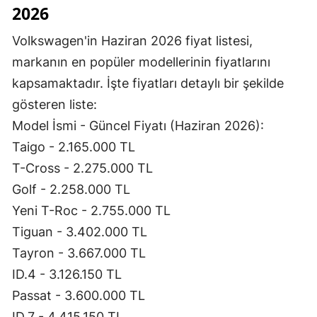
2026
Volkswagen'in Haziran 2026 fiyat listesi,
markanın en popüler modellerinin fiyatlarını
kapsamaktadır. İşte fiyatları detaylı bir şekilde
gösteren liste:
Model İsmi - Güncel Fiyatı (Haziran 2026):
Taigo - 2.165.000 TL
T-Cross - 2.275.000 TL
Golf - 2.258.000 TL
Yeni T-Roc - 2.755.000 TL
Tiguan - 3.402.000 TL
Tayron - 3.667.000 TL
ID.4 - 3.126.150 TL
Passat - 3.600.000 TL
ID.7 - 4.415.150 TL