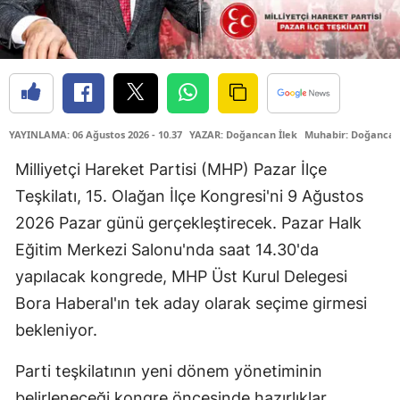
YAYINLAMA: 06 Ağustos 2026 - 10.37
YAZAR: Doğancan İlek
Muhabir: Doğancan
Milliyetçi Hareket Partisi (MHP) Pazar İlçe
Teşkilatı, 15. Olağan İlçe Kongresi'ni 9 Ağustos
2026 Pazar günü gerçekleştirecek. Pazar Halk
Eğitim Merkezi Salonu'nda saat 14.30'da
yapılacak kongrede, MHP Üst Kurul Delegesi
Bora Haberal'ın tek aday olarak seçime girmesi
bekleniyor.
Parti teşkilatının yeni dönem yönetiminin
belirleneceği kongre öncesinde hazırlıklar