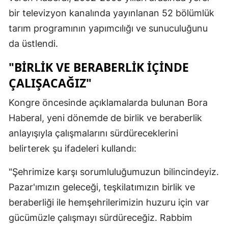
bir televizyon kanalında yayınlanan 52 bölümlük
tarım programının yapımcılığı ve sunuculuğunu
da üstlendi.
"BIRLIK VE BERABERLIK İÇINDE
ÇALIŞACAĞIZ"
Kongre öncesinde açıklamalarda bulunan Bora
Haberal, yeni dönemde de birlik ve beraberlik
anlayışıyla çalışmalarını sürdüreceklerini
belirterek şu ifadeleri kullandı:
"Şehrimize karşı sorumluluğumuzun bilincindeyiz.
Pazar'ımızın geleceği, teşkilatımızın birlik ve
beraberliği ile hemşehrilerimizin huzuru için var
gücümüzle çalışmayı sürdüreceğiz. Rabbim