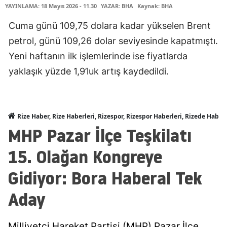
YAYINLAMA: 18 Mayıs 2026 - 11.30
YAZAR: BHA
Kaynak: BHA
Cuma günü 109,75 dolara kadar yükselen Brent
petrol, günü 109,26 dolar seviyesinde kapatmıştı.
Yeni haftanın ilk işlemlerinde ise fiyatlarda
yaklaşık yüzde 1,9’luk artış kaydedildi.
Rize Haber, Rize Haberleri, Rizespor, Rizespor Haberleri, Rizede Haber
MHP Pazar İlçe Teşkilatı
15. Olağan Kongreye
Gidiyor: Bora Haberal Tek
Aday
Milliyetçi Hareket Partisi (MHP) Pazar İlçe