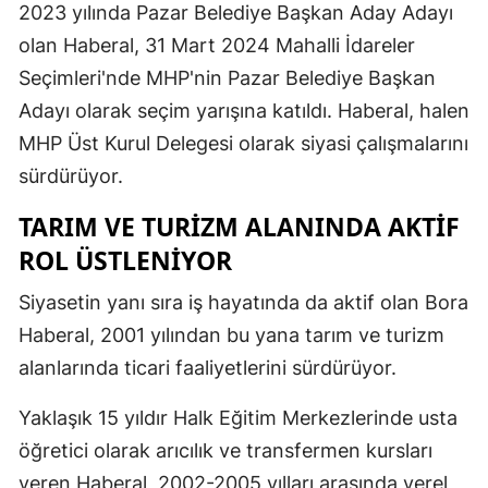
2023 yılında Pazar Belediye Başkan Aday Adayı
olan Haberal, 31 Mart 2024 Mahalli İdareler
Seçimleri'nde MHP'nin Pazar Belediye Başkan
Adayı olarak seçim yarışına katıldı. Haberal, halen
MHP Üst Kurul Delegesi olarak siyasi çalışmalarını
sürdürüyor.
TARIM VE TURIZM ALANINDA AKTIF
ROL ÜSTLENIYOR
Siyasetin yanı sıra iş hayatında da aktif olan Bora
Haberal, 2001 yılından bu yana tarım ve turizm
alanlarında ticari faaliyetlerini sürdürüyor.
Yaklaşık 15 yıldır Halk Eğitim Merkezlerinde usta
öğretici olarak arıcılık ve transfermen kursları
veren Haberal, 2002-2005 yılları arasında yerel