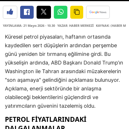
YAYINLAMA: 21 Mayıs 2026 - 10.30
YAZAR: HABER MERKEZİ
KAYNAK: (HABER MER
Küresel petrol piyasaları, haftanın ortasında
kaydedilen sert düşüşlerin ardından perşembe
günü yeniden bir tırmanış eğilimine girdi. Bu
yükselişin ardında, ABD Başkanı Donald Trump’ın
Washington ile Tahran arasındaki müzakerelerin
"son aşamaya" gelindiğini açıklaması bulunuyor.
Açıklama, enerji sektöründe bir anlaşma
olabileceği beklentilerini güçlendirdi ve
yatırımcıların güvenini tazelemiş oldu.
PETROL FIYATLARINDAKI
DALGALANMALAR