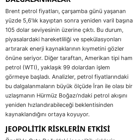
Brent petrol fiyatları, çarşamba günü yaşanan
yüzde 5,6'lık kayıptan sonra yeniden varil başına
105 dolar seviyesinin üzerine çıktı. Bu durum,
piyasalardaki hareketliliği ve spekülasyonları
artırarak enerji kaynaklarının kıymetini gözler
önüne seriyor. Diğer taraftan, Amerikan tipi ham
petrol (WTI), yaklaşık 99 dolardan işlem
görmeye başladı. Analizler, petrol fiyatlarındaki
bu dalgalanmaların büyük ölçüde İran ile olası bir
uzlaşmanın Hürmüz Boğazı’ndaki petrol akışını
yeniden hızlandırabileceği beklentisinden
kaynaklandığını ortaya koyuyor.
JEOPOLITIK RISKLERIN ETKISI