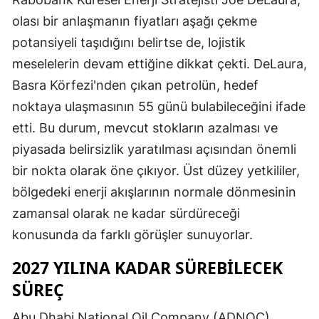
olası bir anlaşmanın fiyatları aşağı çekme
potansiyeli taşıdığını belirtse de, lojistik
meselelerin devam ettiğine dikkat çekti. DeLaura,
Basra Körfezi'nden çıkan petrolün, hedef
noktaya ulaşmasının 55 günü bulabileceğini ifade
etti. Bu durum, mevcut stokların azalması ve
piyasada belirsizlik yaratılması açısından önemli
bir nokta olarak öne çıkıyor. Üst düzey yetkililer,
bölgedeki enerji akışlarının normale dönmesinin
zamansal olarak ne kadar sürdüreceği
konusunda da farklı görüşler sunuyorlar.
2027 YILINA KADAR SÜREBILECEK
SÜREÇ
Abu Dhabi National Oil Company (ADNOC)