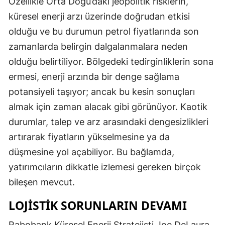
Özellikle Orta Doğu’daki jeopolitik risklerin,
küresel enerji arzı üzerinde doğrudan etkisi
olduğu ve bu durumun petrol fiyatlarında son
zamanlarda belirgin dalgalanmalara neden
olduğu belirtiliyor. Bölgedeki tedirginliklerin sona
ermesi, enerji arzında bir denge sağlama
potansiyeli taşıyor; ancak bu kesin sonuçları
almak için zaman alacak gibi görünüyor. Kaotik
durumlar, talep ve arz arasındaki dengesizlikleri
artırarak fiyatların yükselmesine ya da
düşmesine yol açabiliyor. Bu bağlamda,
yatırımcıların dikkatle izlemesi gereken birçok
bileşen mevcut.
LOJISTIK SORUNLARIN DEVAMI
Rabobank Küresel Enerji Stratejisti Joe DeLaura,