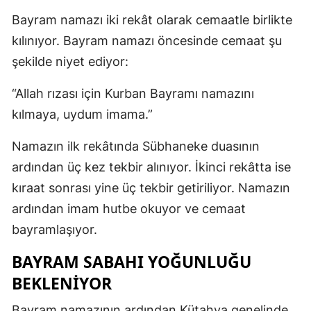
Bayram namazı iki rekât olarak cemaatle birlikte
kılınıyor. Bayram namazı öncesinde cemaat şu
şekilde niyet ediyor:
“Allah rızası için Kurban Bayramı namazını
kılmaya, uydum imama.”
Namazın ilk rekâtında Sübhaneke duasının
ardından üç kez tekbir alınıyor. İkinci rekâtta ise
kıraat sonrası yine üç tekbir getiriliyor. Namazın
ardından imam hutbe okuyor ve cemaat
bayramlaşıyor.
BAYRAM SABAHI YOĞUNLUĞU
BEKLENIYOR
Bayram namazının ardından Kütahya genelinde