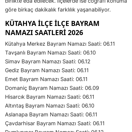
birlikte eda edilecek. İlçelerde ise coğrafi konuma
göre birkaç dakikalık farklılık yaşanabiliyor.
KÜTAHYA İLÇE İLÇE BAYRAM
NAMAZI SAATLERI 2026
Kütahya Merkez Bayram Namazı Saati: 06.11
Tavşanlı Bayram Namazı Saati: 06.10
Simav Bayram Namazı Saati: 06.12
Gediz Bayram Namazı Saati: 06.11
Emet Bayram Namazı Saati: 06.11
Domaniç Bayram Namazı Saati: 06.09
Hisarcık Bayram Namazı Saati: 06.11
Altıntaş Bayram Namazı Saati: 06.10
Aslanapa Bayram Namazı Saati: 06.11
Çavdarhisar Bayram Namazı Saati: 06.11