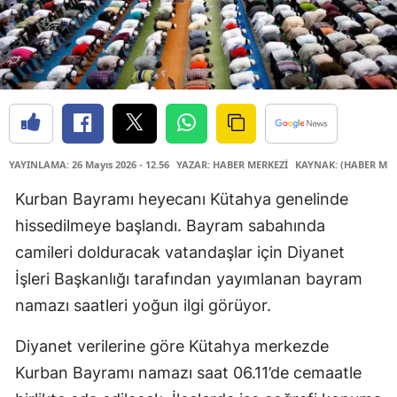
YAYINLAMA: 26 Mayıs 2026 - 12.56
YAZAR: HABER MERKEZİ
KAYNAK: (HABER MER
Kurban Bayramı heyecanı Kütahya genelinde
hissedilmeye başlandı. Bayram sabahında
camileri dolduracak vatandaşlar için Diyanet
İşleri Başkanlığı tarafından yayımlanan bayram
namazı saatleri yoğun ilgi görüyor.
Diyanet verilerine göre Kütahya merkezde
Kurban Bayramı namazı saat 06.11’de cemaatle