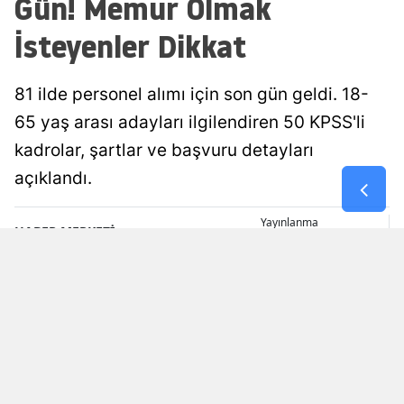
Gün! Memur Olmak
İsteyenler Dikkat
81 ilde personel alımı için son gün geldi. 18-
65 yaş arası adayları ilgilendiren 50 KPSS'li
kadrolar, şartlar ve başvuru detayları
açıklandı.
Yayınlanma
HABER MERKEZİ
09 Ağustos 2026 - 12:27