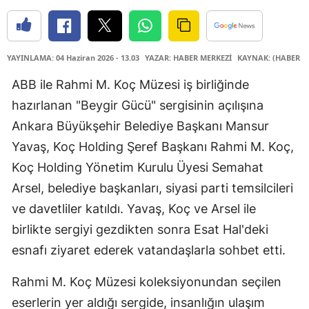
YAYINLAMA: 04 Haziran 2026 - 13.03
YAZAR: HABER MERKEZİ
KAYNAK: (HABER M
ABB ile Rahmi M. Koç Müzesi iş birliğinde
hazırlanan "Beygir Gücü" sergisinin açılışına
Ankara Büyükşehir Belediye Başkanı Mansur
Yavaş, Koç Holding Şeref Başkanı Rahmi M. Koç,
Koç Holding Yönetim Kurulu Üyesi Semahat
Arsel, belediye başkanları, siyasi parti temsilcileri
ve davetliler katıldı. Yavaş, Koç ve Arsel ile
birlikte sergiyi gezdikten sonra Esat Hal'deki
esnafı ziyaret ederek vatandaşlarla sohbet etti.
Rahmi M. Koç Müzesi koleksiyonundan seçilen
eserlerin yer aldığı sergide, insanlığın ulaşım