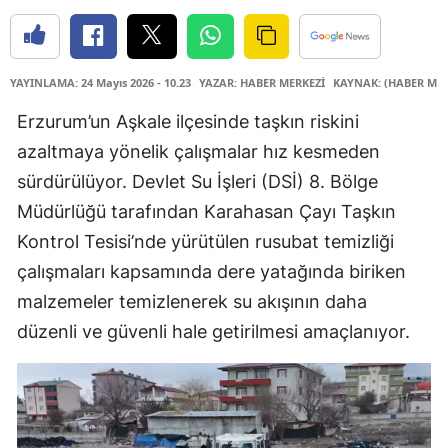
YAYINLAMA: 24 Mayıs 2026 - 10.23
YAZAR: HABER MERKEZİ
KAYNAK: (HABER MER
Erzurum’un Aşkale ilçesinde taşkın riskini
azaltmaya yönelik çalışmalar hız kesmeden
sürdürülüyor. Devlet Su İşleri (DSİ) 8. Bölge
Müdürlüğü tarafından Karahasan Çayı Taşkın
Kontrol Tesisi’nde yürütülen rusubat temizliği
çalışmaları kapsamında dere yatağında biriken
malzemeler temizlenerek su akışının daha
düzenli ve güvenli hale getirilmesi amaçlanıyor.