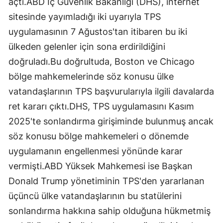
açtı.ABD İç Güvenlik Bakanlığı (DHS), internet
sitesinde yayımladığı iki uyarıyla TPS
uygulamasının 7 Ağustos'tan itibaren bu iki
ülkeden gelenler için sona erdirildiğini
doğruladı.Bu doğrultuda, Boston ve Chicago
bölge mahkemelerinde söz konusu ülke
vatandaşlarının TPS başvurularıyla ilgili davalarda
ret kararı çıktı.DHS, TPS uygulamasını Kasım
2025'te sonlandırma girişiminde bulunmuş ancak
söz konusu bölge mahkemeleri o dönemde
uygulamanın engellenmesi yönünde karar
vermişti.ABD Yüksek Mahkemesi ise Başkan
Donald Trump yönetiminin TPS'den yararlanan
üçüncü ülke vatandaşlarının bu statülerini
sonlandırma hakkına sahip olduğuna hükmetmiş