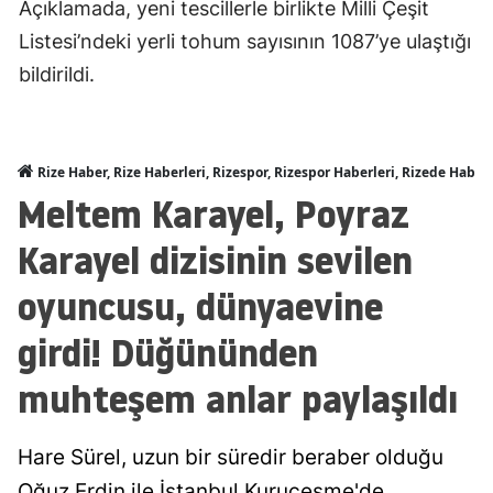
Açıklamada, yeni tescillerle birlikte Milli Çeşit
Listesi’ndeki yerli tohum sayısının 1087’ye ulaştığı
bildirildi.
Rize Haber, Rize Haberleri, Rizespor, Rizespor Haberleri, Rizede Haber
Meltem Karayel, Poyraz
Karayel dizisinin sevilen
oyuncusu, dünyaevine
girdi! Düğününden
muhteşem anlar paylaşıldı
Hare Sürel, uzun bir süredir beraber olduğu
Oğuz Erdin ile İstanbul Kuruçeşme'de