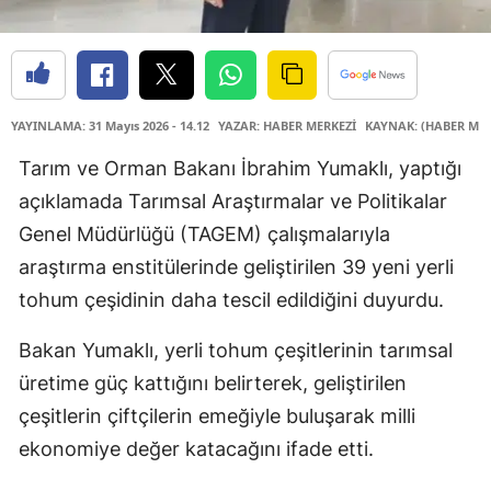
YAYINLAMA: 31 Mayıs 2026 - 14.12
YAZAR: HABER MERKEZİ
KAYNAK: (HABER MER
Tarım ve Orman Bakanı İbrahim Yumaklı, yaptığı
açıklamada Tarımsal Araştırmalar ve Politikalar
Genel Müdürlüğü (TAGEM) çalışmalarıyla
araştırma enstitülerinde geliştirilen 39 yeni yerli
tohum çeşidinin daha tescil edildiğini duyurdu.
Bakan Yumaklı, yerli tohum çeşitlerinin tarımsal
üretime güç kattığını belirterek, geliştirilen
çeşitlerin çiftçilerin emeğiyle buluşarak milli
ekonomiye değer katacağını ifade etti.