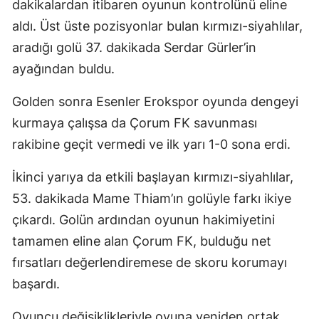
dakikalardan itibaren oyunun kontrolünü eline
aldı. Üst üste pozisyonlar bulan kırmızı-siyahlılar,
aradığı golü 37. dakikada Serdar Gürler’in
ayağından buldu.
Golden sonra Esenler Erokspor oyunda dengeyi
kurmaya çalışsa da Çorum FK savunması
rakibine geçit vermedi ve ilk yarı 1-0 sona erdi.
İkinci yarıya da etkili başlayan kırmızı-siyahlılar,
53. dakikada Mame Thiam’ın golüyle farkı ikiye
çıkardı. Golün ardından oyunun hakimiyetini
tamamen eline alan Çorum FK, bulduğu net
fırsatları değerlendiremese de skoru korumayı
başardı.
Oyuncu değişiklikleriyle oyuna yeniden ortak