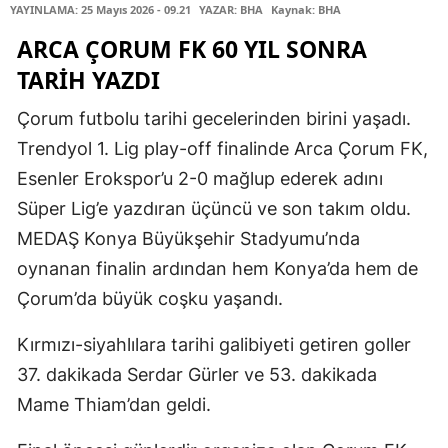
YAYINLAMA: 25 Mayıs 2026 - 09.21
YAZAR: BHA
Kaynak: BHA
ARCA ÇORUM FK 60 YIL SONRA
TARIH YAZDI
Çorum futbolu tarihi gecelerinden birini yaşadı.
Trendyol 1. Lig play-off finalinde Arca Çorum FK,
Esenler Erokspor’u 2-0 mağlup ederek adını
Süper Lig’e yazdıran üçüncü ve son takım oldu.
MEDAŞ Konya Büyükşehir Stadyumu’nda
oynanan finalin ardından hem Konya’da hem de
Çorum’da büyük coşku yaşandı.
Kırmızı-siyahlılara tarihi galibiyeti getiren goller
37. dakikada Serdar Gürler ve 53. dakikada
Mame Thiam’dan geldi.