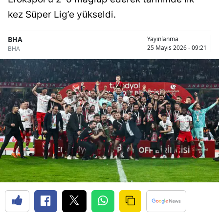
kez Süper Lig’e yükseldi.
BHA
Yayınlanma
25 Mayıs 2026 - 09:21
BHA