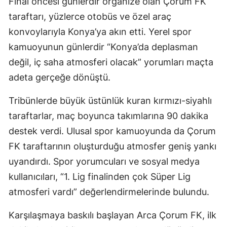
Final öncesi günlerdir organize olan Çorum FK
taraftarı, yüzlerce otobüs ve özel araç
konvoylarıyla Konya’ya akın etti. Yerel spor
kamuoyunun günlerdir “Konya’da deplasman
değil, iç saha atmosferi olacak” yorumları maçta
adeta gerçeğe dönüştü.
Tribünlerde büyük üstünlük kuran kırmızı-siyahlı
taraftarlar, maç boyunca takımlarına 90 dakika
destek verdi. Ulusal spor kamuoyunda da Çorum
FK taraftarının oluşturduğu atmosfer geniş yankı
uyandırdı. Spor yorumcuları ve sosyal medya
kullanıcıları, “1. Lig finalinden çok Süper Lig
atmosferi vardı” değerlendirmelerinde bulundu.
Karşılaşmaya baskılı başlayan Arca Çorum FK, ilk