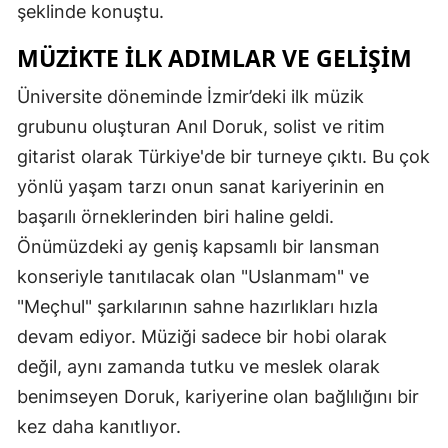
şeklinde konuştu.
MÜZIKTE İLK ADIMLAR VE GELIŞIM
Üniversite döneminde İzmir’deki ilk müzik
grubunu oluşturan Anıl Doruk, solist ve ritim
gitarist olarak Türkiye'de bir turneye çıktı. Bu çok
yönlü yaşam tarzı onun sanat kariyerinin en
başarılı örneklerinden biri haline geldi.
Önümüzdeki ay geniş kapsamlı bir lansman
konseriyle tanıtılacak olan "Uslanmam" ve
"Meçhul" şarkılarının sahne hazırlıkları hızla
devam ediyor. Müziği sadece bir hobi olarak
değil, aynı zamanda tutku ve meslek olarak
benimseyen Doruk, kariyerine olan bağlılığını bir
kez daha kanıtlıyor.