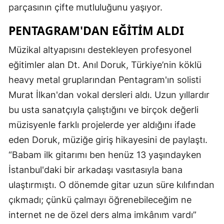
parçasının çifte mutluluğunu yaşıyor.
PENTAGRAM'DAN EĞITIM ALDI
Müzikal altyapısını destekleyen profesyonel
eğitimler alan Dt. Anıl Doruk, Türkiye’nin köklü
heavy metal gruplarından Pentagram'ın solisti
Murat İlkan'dan vokal dersleri aldı. Uzun yıllardır
bu usta sanatçıyla çalıştığını ve birçok değerli
müzisyenle farklı projelerde yer aldığını ifade
eden Doruk, müziğe giriş hikayesini de paylaştı.
“Babam ilk gitarımı ben henüz 13 yaşındayken
İstanbul'daki bir arkadaşı vasıtasıyla bana
ulaştırmıştı. O dönemde gitar uzun süre kılıfından
çıkmadı; çünkü çalmayı öğrenebileceğim ne
internet ne de özel ders alma imkânım vardı”