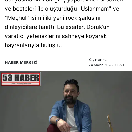
ve besteleri ile oluşturduğu "Uslanmam" ve
"Meçhul" isimli iki yeni rock şarkısını
dinleyicilere tanıttı. Bu eserler, Doruk'un
yaratıcı yeteneklerini sahneye koyarak
hayranlarıyla buluştu.
Yayınlanma
HABER MERKEZİ
24 Mayıs 2026 - 05:21