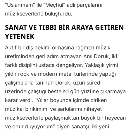
“Uslanmam” ile “Meçhul” adlı parçalarını
müzikseverlerle buluşturdu.
SANAT VE TIBBI BIR ARAYA GETIREN
YETENEK
Aktif bir diş hekimi olmasına rağmen müzik
üretiminden geri adım atmayan Anıl Doruk, iki
farklı disiplini ustaca dengeliyor. Yaklaşık yirmi
yıldır rock ve modern metal türlerinde yaptığı
çalışmalarla tanınan Doruk, uzun süredir
üzerinde çalıştığı besteleri gün yüzüne çıkarmaya
karar verdi. “Yıllar boyunca içimde biriken
müzikal birikimimi ve şarkılarımı nihayet
müzikseverlerle paylaşmaktan büyük bir heyecan
ve onur duyuyorum” diyen sanatçı, iki yeni