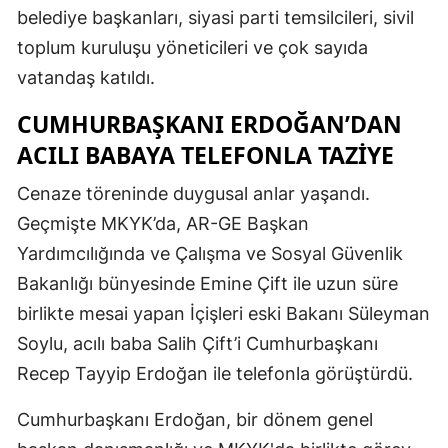
belediye başkanları, siyasi parti temsilcileri, sivil
toplum kuruluşu yöneticileri ve çok sayıda
vatandaş katıldı.
CUMHURBAŞKANI ERDOĞAN’DAN
ACILI BABAYA TELEFONLA TAZIYE
​Cenaze töreninde duygusal anlar yaşandı.
Geçmişte MKYK’da, AR-GE Başkan
Yardımcılığında ve Çalışma ve Sosyal Güvenlik
Bakanlığı bünyesinde Emine Çift ile uzun süre
birlikte mesai yapan İçişleri eski Bakanı Süleyman
Soylu, acılı baba Salih Çift’i Cumhurbaşkanı
Recep Tayyip Erdoğan ile telefonla görüştürdü.
​Cumhurbaşkanı Erdoğan, bir dönem genel