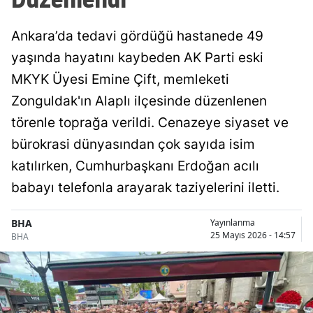
Ankara’da tedavi gördüğü hastanede 49
yaşında hayatını kaybeden AK Parti eski
MKYK Üyesi Emine Çift, memleketi
Zonguldak'ın Alaplı ilçesinde düzenlenen
törenle toprağa verildi. Cenazeye siyaset ve
bürokrasi dünyasından çok sayıda isim
katılırken, Cumhurbaşkanı Erdoğan acılı
babayı telefonla arayarak taziyelerini iletti.
BHA
Yayınlanma
25 Mayıs 2026 - 14:57
BHA