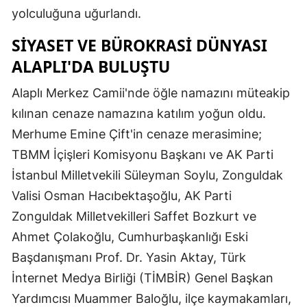
yolculuğuna uğurlandı.
​SIYASET VE BÜROKRASI DÜNYASI
ALAPLI'DA BULUŞTU
​Alaplı Merkez Camii'nde öğle namazını müteakip
kılınan cenaze namazına katılım yoğun oldu.
Merhume Emine Çift'in cenaze merasimine;
TBMM İçişleri Komisyonu Başkanı ve AK Parti
İstanbul Milletvekili Süleyman Soylu, Zonguldak
Valisi Osman Hacıbektaşoğlu, AK Parti
Zonguldak Milletvekilleri Saffet Bozkurt ve
Ahmet Çolakoğlu, Cumhurbaşkanlığı Eski
Başdanışmanı Prof. Dr. Yasin Aktay, Türk
İnternet Medya Birliği (TİMBİR) Genel Başkan
Yardımcısı Muammer Baloğlu, ilçe kaymakamları,