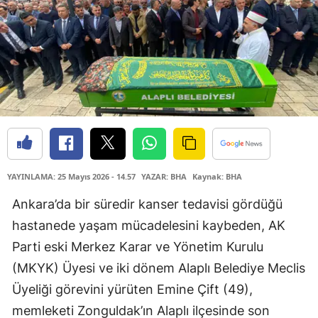
YAYINLAMA: 25 Mayıs 2026 - 14.57
YAZAR: BHA
Kaynak: BHA
​Ankara’da bir süredir kanser tedavisi gördüğü
hastanede yaşam mücadelesini kaybeden, AK
Parti eski Merkez Karar ve Yönetim Kurulu
(MKYK) Üyesi ve iki dönem Alaplı Belediye Meclis
Üyeliği görevini yürüten Emine Çift (49),
memleketi Zonguldak’ın Alaplı ilçesinde son