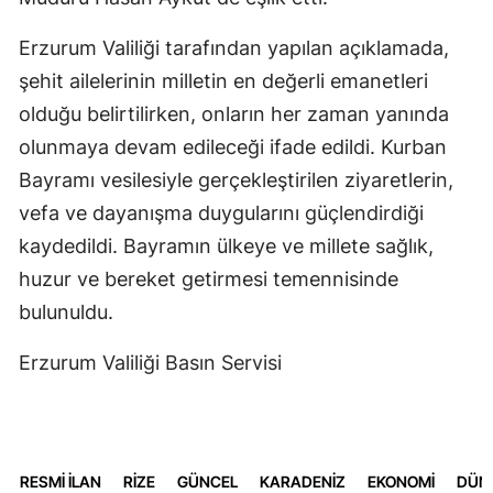
Erzurum Valiliği tarafından yapılan açıklamada,
şehit ailelerinin milletin en değerli emanetleri
olduğu belirtilirken, onların her zaman yanında
olunmaya devam edileceği ifade edildi. Kurban
Bayramı vesilesiyle gerçekleştirilen ziyaretlerin,
vefa ve dayanışma duygularını güçlendirdiği
kaydedildi. Bayramın ülkeye ve millete sağlık,
huzur ve bereket getirmesi temennisinde
bulunuldu.
Erzurum Valiliği Basın Servisi
RESMİ İLAN
RİZE
GÜNCEL
KARADENİZ
EKONOMİ
DÜN