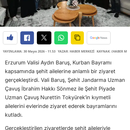
YAYINLAMA: 30 Mayıs 2026 - 11.53
YAZAR: HABER MERKEZİ
KAYNAK: (HABER MER
Erzurum Valisi Aydın Baruş, Kurban Bayramı
kapsamında şehit ailelerine anlamlı bir ziyaret
gerçekleştirdi. Vali Baruş, Şehit Jandarma Uzman
Çavuş İbrahim Hakkı Sönmez ile Şehit Piyade
Uzman Çavuş Nurettin Tokyürek’in kıymetli
ailelerini evlerinde ziyaret ederek bayramlarını
kutladı.
Gerçekleştirilen ziyaretlerde şehit aileleriyle