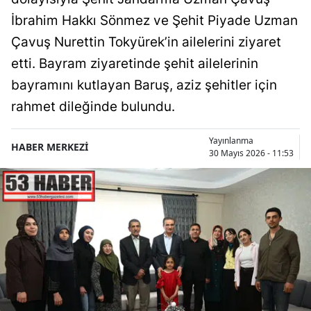
İbrahim Hakkı Sönmez ve Şehit Piyade Uzman
Çavuş Nurettin Tokyürek’in ailelerini ziyaret
etti. Bayram ziyaretinde şehit ailelerinin
bayramını kutlayan Baruş, aziz şehitler için
rahmet dileğinde bulundu.
Yayınlanma
HABER MERKEZİ
30 Mayıs 2026 - 11:53