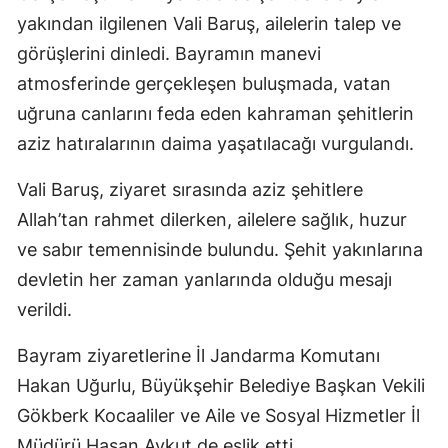
yakından ilgilenen Vali Baruş, ailelerin talep ve
görüşlerini dinledi. Bayramın manevi
atmosferinde gerçekleşen buluşmada, vatan
uğruna canlarını feda eden kahraman şehitlerin
aziz hatıralarının daima yaşatılacağı vurgulandı.
Vali Baruş, ziyaret sırasında aziz şehitlere
Allah’tan rahmet dilerken, ailelere sağlık, huzur
ve sabır temennisinde bulundu. Şehit yakınlarına
devletin her zaman yanlarında olduğu mesajı
verildi.
Bayram ziyaretlerine İl Jandarma Komutanı
Hakan Uğurlu, Büyükşehir Belediye Başkan Vekili
Gökberk Kocaaliler ve Aile ve Sosyal Hizmetler İl
Müdürü Hasan Aykut de eşlik etti.