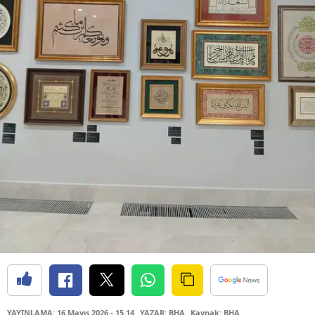
YAYINLAMA: 16 Mayıs 2026 - 15.14
YAZAR: BHA
Kaynak: BHA