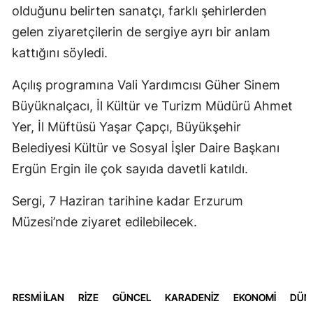
olduğunu belirten sanatçı, farklı şehirlerden
gelen ziyaretçilerin de sergiye ayrı bir anlam
kattığını söyledi.
Açılış programına Vali Yardımcısı Güher Sinem
Büyüknalçacı, İl Kültür ve Turizm Müdürü Ahmet
Yer, İl Müftüsü Yaşar Çapçı, Büyükşehir
Belediyesi Kültür ve Sosyal İşler Daire Başkanı
Ergün Ergin ile çok sayıda davetli katıldı.
Sergi, 7 Haziran tarihine kadar Erzurum
Müzesi’nde ziyaret edilebilecek.
RESMİ İLAN
RİZE
GÜNCEL
KARADENİZ
EKONOMİ
DÜN