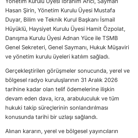
Yönetim Kurulu Üyesi İbrahim Arıcı, Sayman
Hasan Şirin, Yönetim Kurulu Üyesi Mustafa
Duyar, Bilim ve Teknik Kurul Başkanı İsmail
Hüyüklü, Haysiyet Kurulu Üyesi Hamit Özpolat,
Danışma Kurulu Üyesi Adnan Yüce ile TSMB
Genel Sekreteri, Genel Saymanı, Hukuk Müşaviri
ve yönetim kurulu üyeleri katılım sağladı.
Gerçekleştirilen görüşmeler sonucunda, yerel ve
bölgesel radyo kuruluşlarının 31 Aralık 2026
tarihine kadar olan telif ödemelerine ilişkin
devam eden dava, icra, arabuluculuk ve tüm
hukuki takip süreçlerinin sonlandırılması
konusunda tarihi bir uzlaşı sağlandı.
Alınan kararın, yerel ve bölgesel yayıncıların