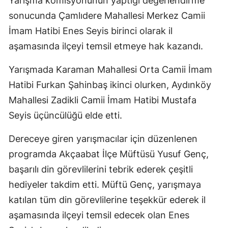
Yarışma komisyonunun yaptığı değerlendirme
sonucunda Çamlıdere Mahallesi Merkez Camii
İmam Hatibi Enes Seyis birinci olarak il
aşamasında ilçeyi temsil etmeye hak kazandı.
Yarışmada Karaman Mahallesi Orta Camii İmam
Hatibi Furkan Şahinbaş ikinci olurken, Aydınköy
Mahallesi Zadikli Camii İmam Hatibi Mustafa
Seyis üçüncülüğü elde etti.
Dereceye giren yarışmacılar için düzenlenen
programda Akçaabat İlçe Müftüsü Yusuf Genç,
başarılı din görevlilerini tebrik ederek çeşitli
hediyeler takdim etti. Müftü Genç, yarışmaya
katılan tüm din görevlilerine teşekkür ederek il
aşamasında ilçeyi temsil edecek olan Enes