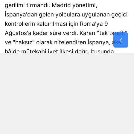
gerilimi tırmandı. Madrid yönetimi,
İspanya'dan gelen yolculara uygulanan geçici
kontrollerin kaldırılması için Roma'ya 9
Ağustos'a kadar süre verdi. Kararı "tek taraflı"
ve "haksız" olarak nitelendiren İspanya, aksi
hâlde mütekabiliyet ilkesi doğrultusunda
orantılı tedbirler alacağını duyurdu.
Yayınlanma
HABER MERKEZİ
07 Ağustos 2026 - 16:32