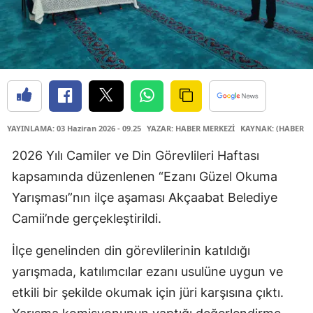
YAYINLAMA: 03 Haziran 2026 - 09.25
YAZAR: HABER MERKEZİ
KAYNAK: (HABER M
2026 Yılı Camiler ve Din Görevlileri Haftası
kapsamında düzenlenen “Ezanı Güzel Okuma
Yarışması”nın ilçe aşaması Akçaabat Belediye
Camii’nde gerçekleştirildi.
İlçe genelinden din görevlilerinin katıldığı
yarışmada, katılımcılar ezanı usulüne uygun ve
etkili bir şekilde okumak için jüri karşısına çıktı.