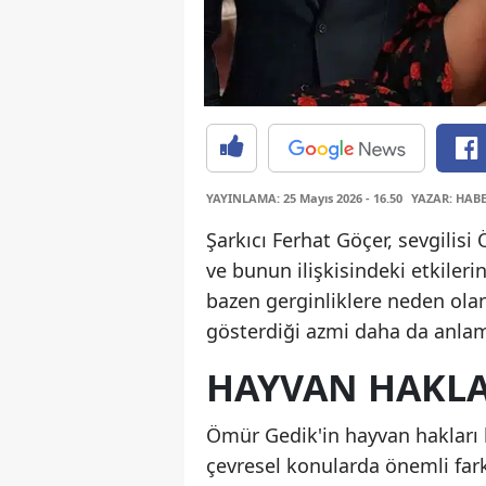
YAYINLAMA: 25 Mayıs 2026 - 16.50
YAZAR: HAB
Şarkıcı Ferhat Göçer, sevgili
ve bunun ilişkisindeki etkilerin
bazen gerginliklere neden ol
gösterdiği azmi daha da anlam
HAYVAN HAKLA
Ömür Gedik'in hayvan hakları 
çevresel konularda önemli fark