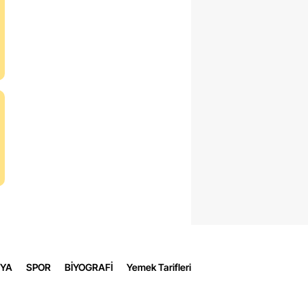
YA
SPOR
BİYOGRAFİ
Yemek Tarifleri