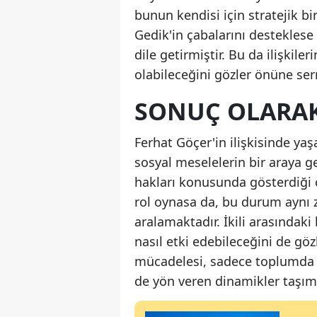
bunun kendisi için stratejik 
Gedik'in çabalarını desteklese
dile getirmiştir. Bu da ilişki
olabileceğini gözler önüne ser
SONUÇ OLARA
Ferhat Göçer'in ilişkisinde y
sosyal meselelerin bir araya g
hakları konusunda gösterdiği ç
rol oynasa da, bu durum aynı z
aralamaktadır. İkili arasındak
nasıl etki edebileceğini de gö
mücadelesi, sadece toplumda fa
de yön veren dinamikler taşım