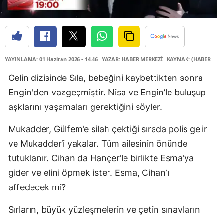
YAYINLAMA: 01 Haziran 2026 - 14.46
YAZAR: HABER MERKEZİ
KAYNAK: (HABER M
Gelin dizisinde Sıla, bebeğini kaybettikten sonra
Engin'den vazgeçmiştir. Nisa ve Engin’le buluşup
aşklarını yaşamaları gerektiğini söyler.
Mukadder, Gülfem’e silah çektiği sırada polis gelir
ve Mukadder’i yakalar. Tüm ailesinin önünde
tutuklanır. Cihan da Hançer’le birlikte Esma’ya
gider ve elini öpmek ister. Esma, Cihan’ı
affedecek mi?
Sırların, büyük yüzleşmelerin ve çetin sınavların