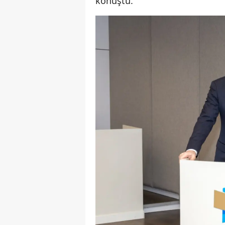
konuştu.