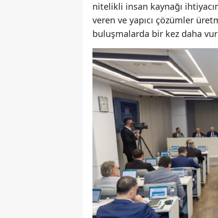
nitelikli insan kaynağı ihtiyacı
veren ve yapıcı çözümler üre
buluşmalarda bir kez daha vu