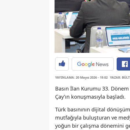
YAYINLAMA: 20 Mayıs 2026 - 19.02
YAZAR: BÜL
Basın İlan Kurumu 33. Dönem 7
Çay’ın konuşmasıyla başladı.
Türk basınının dijital dönüşüm
mutfağıyla buluşturan ve med
yoğun bir çalışma dönemini ger