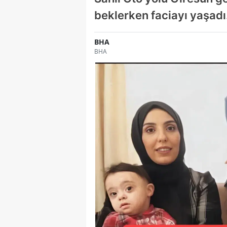
beklerken faciayı yaşadı
BHA
BHA