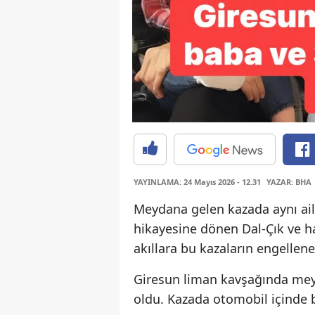
YAYINLAMA: 24 Mayıs 2026 - 12.31
YAZAR: BHA
Meydana gelen kazada aynı aile
hikayesine dönen Dal-Çık ve h
akıllara bu kazaların engellene
Giresun liman kavşağında meyda
oldu. Kazada otomobil içinde b