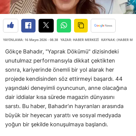
YAYINLAMA: 16 Mayıs 2026 - 08.38
YAZAR: HABER MERKEZİ
KAYNAK: (HABER MER
Gökçe Bahadır, "Yaprak Dökümü" dizisindeki
unutulmaz performansıyla dikkat çektikten
sonra, kariyerinde önemli bir yol alarak her
projede kendisinden söz ettirmeyi başardı. 44
yaşındaki deneyimli oyuncunun, anne olacağına
dair iddialar kısa sürede magazin dünyasını
sarstı. Bu haber, Bahadır’ın hayranları arasında
büyük bir heyecan yarattı ve sosyal medyada
yoğun bir şekilde konuşulmaya başlandı.