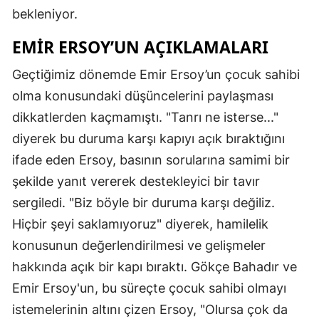
bekleniyor.
EMIR ERSOY’UN AÇIKLAMALARI
Geçtiğimiz dönemde Emir Ersoy’un çocuk sahibi
olma konusundaki düşüncelerini paylaşması
dikkatlerden kaçmamıştı. "Tanrı ne isterse..."
diyerek bu duruma karşı kapıyı açık bıraktığını
ifade eden Ersoy, basının sorularına samimi bir
şekilde yanıt vererek destekleyici bir tavır
sergiledi. "Biz böyle bir duruma karşı değiliz.
Hiçbir şeyi saklamıyoruz" diyerek, hamilelik
konusunun değerlendirilmesi ve gelişmeler
hakkında açık bir kapı bıraktı. Gökçe Bahadır ve
Emir Ersoy'un, bu süreçte çocuk sahibi olmayı
istemelerinin altını çizen Ersoy, "Olursa çok da