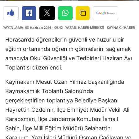
YAYINLAMA: 03 Haziran 2026 - 09.42
YAZAR: HABER MERKEZİ
KAYNAK: (HABER M
Horasan’da öğrencilerin güvenli ve huzurlu bir
eğitim ortamında öğrenim görmelerini sağlamak
amacıyla Okul Güvenliği ve Tedbirleri Haziran Ayı
Toplantısı düzenlendi.
Kaymakam Mesut Ozan Yılmaz başkanlığında
Kaymakamlık Toplantı Salonu’nda
gerçekleştirilen toplantıya Belediye Başkanı
Hayrettin Özdemir, İlçe Emniyet Müdür Vekili Ali
Karaosman, İlçe Jandarma Komutanı İsmail
Şahin, İlçe Milli Eğitim Müdürü Selahattin
Karakurt, Yazı İşleri Müdürü Osman Çağlayan ve