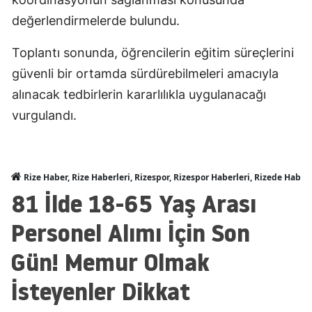
değerlendirmelerde bulundu.
Toplantı sonunda, öğrencilerin eğitim süreçlerini
güvenli bir ortamda sürdürebilmeleri amacıyla
alınacak tedbirlerin kararlılıkla uygulanacağı
vurgulandı.
Rize Haber, Rize Haberleri, Rizespor, Rizespor Haberleri, Rizede Haber
81 İlde 18-65 Yaş Arası
Personel Alımı İçin Son
Gün! Memur Olmak
İsteyenler Dikkat