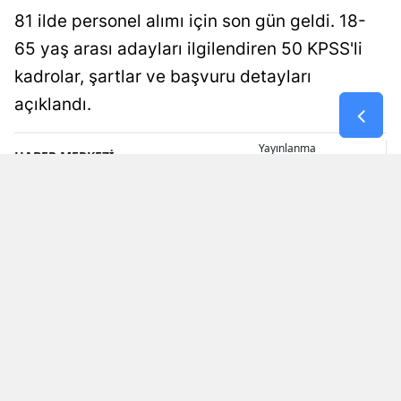
81 ilde personel alımı için son gün geldi. 18-
65 yaş arası adayları ilgilendiren 50 KPSS'li
kadrolar, şartlar ve başvuru detayları
açıklandı.
Yayınlanma
HABER MERKEZİ
09 Ağustos 2026 - 12:27