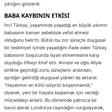
çıktığını gösterdi.
BABA KAYBININ ETKISI
İnci Türkay, yaşamında yaşadığı en büyük yıkımın
babasının kanser sebebiyle vefat etmesi
olduğunu belirtti. Bütün bu zor süreçte duygusal
bir teslimiyet içinde yaşadığını ifade eden Türkay,
babasının başucunda isyan etmemesine karşı
duyduğu öfkeyi itiraf etti. Annesi ve oğlu Aliyle
birlikte geçirdiği zorlu süreçlerin ardından,
ayrılığın getirdiği duygusal yükleri de aktardı.
"Hayatımın en kötü sürprizi boşanmamdı,"
diyerek, yeni bir hayata başlamak için verdiği
mücadeleyi anlattı. Bu dönemde yalnızca bir
bavul alarak Londra'ya taşındığını vurgulayarak,