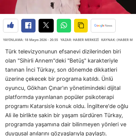
YAYINLAMA: 18 Mayıs 2026 - 20.55
YAZAR: HABER MERKEZİ
KAYNAK: (HABER MER
Türk televizyonunun efsanevi dizilerinden biri
olan "Sihirli Annem"deki "Betüş" karakteriyle
tanınan İnci Türkay, son dönemde dikkatleri
üzerine çekecek bir programa katıldı. Ünlü
oyuncu, Gökhan Çınar'ın yönetimindeki dijital
platformda yayınlanan popüler psikoterapi
programı Katarsis’e konuk oldu. İngiltere'de oğlu
Ali ile birlikte sakin bir yaşam sürdüren Türkay,
programda yaşamına dair bilinmeyen yönleri ve
duygusal anılarını gözyaşlarıyla paylaştı.