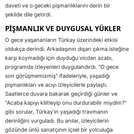
daveti ve o geceki pişmanlıklarını derin bir
şekilde dile getirdi.
PIŞMANLIK VE DUYGUSAL YÜKLER
O gece yaşananların Türkay üzerindeki etkisi
oldukça derindi. Arkadaşının dışarı çıkma isteğine
karşı koymadığı için duyduğu vicdan azabı,
programda izleyenleri duygulandırdı. "O gece
son görüşmemizmiş" ifadeleriyle, yaşadığı
pişmanlıkları ve acıyı izleyicilerle paylaştı.
Saatlerce duvara bakarak geçirdiği günler ve
"Acaba kapıyı kilitleyip onu durdurabilir miydim?"
gibi sorular, Türkay’ın yaşadığı travmanın
derinliğini vurguladı. Bu anılar, izleyicilerin
gözünde ünlü sanatçının içsel bir yolculuğa