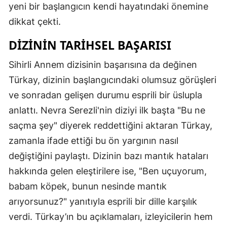
yeni bir başlangıcın kendi hayatındaki önemine
dikkat çekti.
DIZININ TARIHSEL BAŞARISI
Sihirli Annem dizisinin başarısına da değinen
Türkay, dizinin başlangıcındaki olumsuz görüşleri
ve sonradan gelişen durumu esprili bir üslupla
anlattı. Nevra Serezli'nin diziyi ilk başta "Bu ne
saçma şey" diyerek reddettiğini aktaran Türkay,
zamanla ifade ettiği bu ön yargının nasıl
değiştiğini paylaştı. Dizinin bazı mantık hataları
hakkında gelen eleştirilere ise, "Ben uçuyorum,
babam köpek, bunun nesinde mantık
arıyorsunuz?" yanıtıyla esprili bir dille karşılık
verdi. Türkay’ın bu açıklamaları, izleyicilerin hem