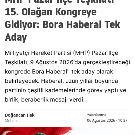
15. Olağan Kongreye
Gidiyor: Bora Haberal Tek
Aday
Milliyetçi Hareket Partisi (MHP) Pazar İlçe
Teşkilatı, 9 Ağustos 2026’da gerçekleştireceği
kongrede Bora Haberal'ı tek aday olarak
belirleyecek. Haberal, uzun yıllar boyunca
partinin çeşitli kademelerinde görev yaptı ve
birlik, beraberlik mesajı verdi.
Doğancan İlek
Yayınlanma
06 Ağustos 2026 - 10:37
Muhabir