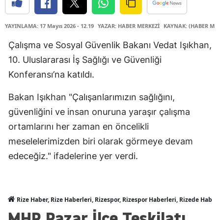
YAYINLAMA: 17 Mayıs 2026 - 12.19
YAZAR: HABER MERKEZİ
KAYNAK: (HABER MER
Çalışma ve Sosyal Güvenlik Bakanı Vedat Işıkhan,
10. Uluslararası İş Sağlığı ve Güvenliği
Konferansı’na katıldı.
Bakan Işıkhan "Çalışanlarımızın sağlığını,
güvenliğini ve insan onuruna yaraşır çalışma
ortamlarını her zaman en öncelikli
meselelerimizden biri olarak görmeye devam
edeceğiz." ifadelerine yer verdi.
Rize Haber, Rize Haberleri, Rizespor, Rizespor Haberleri, Rizede Haber
MHP Pazar İlçe Teşkilatı