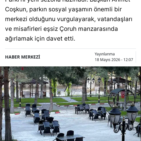
Coşkun, parkın sosyal yaşamın önemli bir
merkezi olduğunu vurgulayarak, vatandaşları
ve misafirleri eşsiz Çoruh manzarasında
ağırlamak için davet etti.
Yayınlanma
HABER MERKEZİ
18 Mayıs 2026 - 12:07