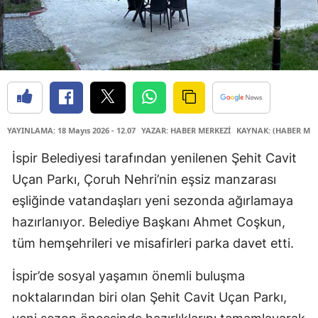
YAYINLAMA: 18 Mayıs 2026 - 12.07
YAZAR: HABER MERKEZİ
KAYNAK: (HABER MER
İspir Belediyesi tarafından yenilenen Şehit Cavit
Uçan Parkı, Çoruh Nehri’nin eşsiz manzarası
eşliğinde vatandaşları yeni sezonda ağırlamaya
hazırlanıyor. Belediye Başkanı Ahmet Coşkun,
tüm hemşehrileri ve misafirleri parka davet etti.
İspir’de sosyal yaşamın önemli buluşma
noktalarından biri olan Şehit Cavit Uçan Parkı,