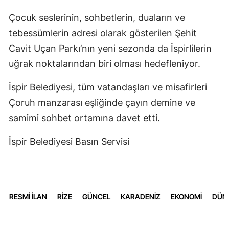
Çocuk seslerinin, sohbetlerin, duaların ve
tebessümlerin adresi olarak gösterilen Şehit
Cavit Uçan Parkı’nın yeni sezonda da İspirlilerin
uğrak noktalarından biri olması hedefleniyor.
İspir Belediyesi, tüm vatandaşları ve misafirleri
Çoruh manzarası eşliğinde çayın demine ve
samimi sohbet ortamına davet etti.
İspir Belediyesi Basın Servisi
RESMİ İLAN
RİZE
GÜNCEL
KARADENİZ
EKONOMİ
DÜN