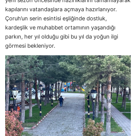
yeni sezon öncesinde hazırlıklarını tamamlayarak
kapılarını vatandaşlara açmaya hazırlanıyor.
Çoruh’un serin esintisi eşliğinde dostluk,
kardeşlik ve muhabbet ortamının yaşandığı
parkın, her yıl olduğu gibi bu yıl da yoğun ilgi
görmesi bekleniyor.