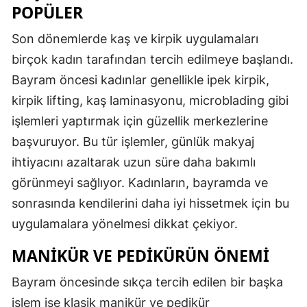
POPÜLER
Son dönemlerde kaş ve kirpik uygulamaları
birçok kadın tarafından tercih edilmeye başlandı.
Bayram öncesi kadınlar genellikle ipek kirpik,
kirpik lifting, kaş laminasyonu, microblading gibi
işlemleri yaptırmak için güzellik merkezlerine
başvuruyor. Bu tür işlemler, günlük makyaj
ihtiyacını azaltarak uzun süre daha bakımlı
görünmeyi sağlıyor. Kadınların, bayramda ve
sonrasında kendilerini daha iyi hissetmek için bu
uygulamalara yönelmesi dikkat çekiyor.
MANIKÜR VE PEDIKÜRÜN ÖNEMI
Bayram öncesinde sıkça tercih edilen bir başka
işlem ise klasik manikür ve pedikür