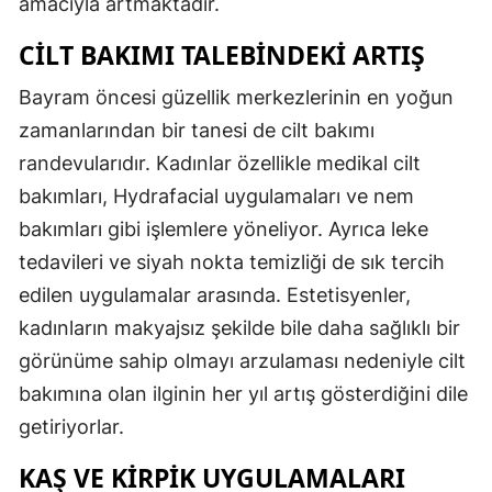
amacıyla artmaktadır.
CILT BAKIMI TALEBINDEKI ARTIŞ
Bayram öncesi güzellik merkezlerinin en yoğun
zamanlarından bir tanesi de cilt bakımı
randevularıdır. Kadınlar özellikle medikal cilt
bakımları, Hydrafacial uygulamaları ve nem
bakımları gibi işlemlere yöneliyor. Ayrıca leke
tedavileri ve siyah nokta temizliği de sık tercih
edilen uygulamalar arasında. Estetisyenler,
kadınların makyajsız şekilde bile daha sağlıklı bir
görünüme sahip olmayı arzulaması nedeniyle cilt
bakımına olan ilginin her yıl artış gösterdiğini dile
getiriyorlar.
KAŞ VE KIRPIK UYGULAMALARI