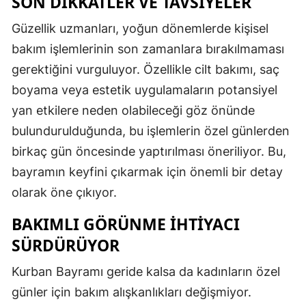
SON DIKKATLER VE TAVSIYELER
Güzellik uzmanları, yoğun dönemlerde kişisel
bakım işlemlerinin son zamanlara bırakılmaması
gerektiğini vurguluyor. Özellikle cilt bakımı, saç
boyama veya estetik uygulamaların potansiyel
yan etkilere neden olabileceği göz önünde
bulundurulduğunda, bu işlemlerin özel günlerden
birkaç gün öncesinde yaptırılması öneriliyor. Bu,
bayramın keyfini çıkarmak için önemli bir detay
olarak öne çıkıyor.
BAKIMLI GÖRÜNME İHTIYACI
SÜRDÜRÜYOR
Kurban Bayramı geride kalsa da kadınların özel
günler için bakım alışkanlıkları değişmiyor.