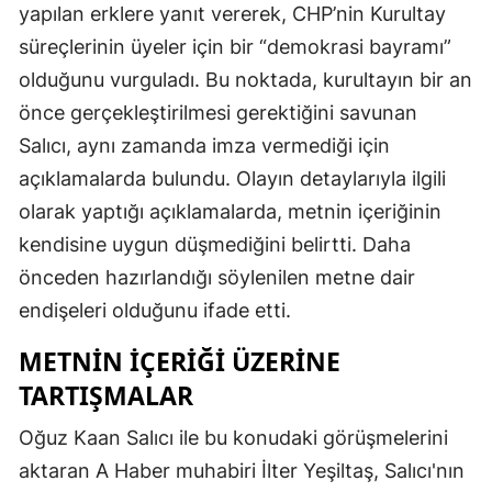
yapılan erklere yanıt vererek, CHP’nin Kurultay
süreçlerinin üyeler için bir “demokrasi bayramı”
olduğunu vurguladı. Bu noktada, kurultayın bir an
önce gerçekleştirilmesi gerektiğini savunan
Salıcı, aynı zamanda imza vermediği için
açıklamalarda bulundu. Olayın detaylarıyla ilgili
olarak yaptığı açıklamalarda, metnin içeriğinin
kendisine uygun düşmediğini belirtti. Daha
önceden hazırlandığı söylenilen metne dair
endişeleri olduğunu ifade etti.
METNIN İÇERIĞI ÜZERINE
TARTIŞMALAR
Oğuz Kaan Salıcı ile bu konudaki görüşmelerini
aktaran A Haber muhabiri İlter Yeşiltaş, Salıcı'nın