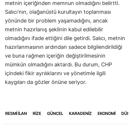
metnin içeriğinden memnun olmadığını belirtti.
Salıcı'nın, olağanüstü kurultayın toplanması
yönünde bir problem yaşamadığını, ancak
metnin hazırlanış şeklinin kabul edilebilir
olmadığını ifade ettiğini dile getirdi. Salıcı, metnin
hazırlanmasının ardından sadece bilgilendirildiği
ve buna rağmen içeriğin değiştirilmesinin
mümkün olmadığını aktardı. Bu durum, CHP
içindeki fikir ayrılıklarını ve yönetimle ilgili
kaygıları da gözler önüne seriyor.
RESMİ İLAN
RİZE
GÜNCEL
KARADENİZ
EKONOMİ
DÜN