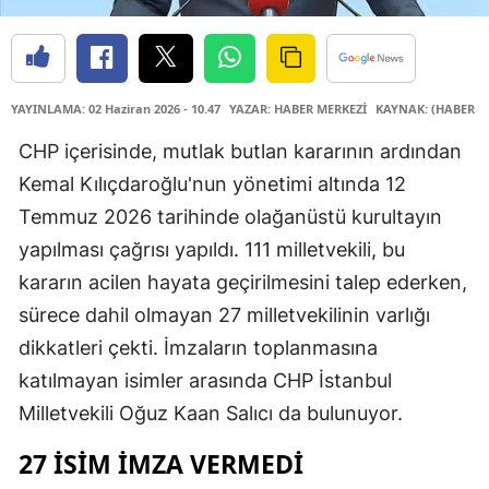
YAYINLAMA: 02 Haziran 2026 - 10.47
YAZAR: HABER MERKEZİ
KAYNAK: (HABER M
CHP içerisinde, mutlak butlan kararının ardından
Kemal Kılıçdaroğlu'nun yönetimi altında 12
Temmuz 2026 tarihinde olağanüstü kurultayın
yapılması çağrısı yapıldı. 111 milletvekili, bu
kararın acilen hayata geçirilmesini talep ederken,
sürece dahil olmayan 27 milletvekilinin varlığı
dikkatleri çekti. İmzaların toplanmasına
katılmayan isimler arasında CHP İstanbul
Milletvekili Oğuz Kaan Salıcı da bulunuyor.
27 İSIM İMZA VERMEDI