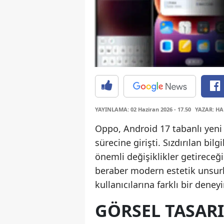
YAYINLAMA: 02 Haziran 2026 - 17.50
YAZAR: HA
Oppo, Android 17 tabanlı yeni 
sürecine girişti. Sızdırılan bi
önemli değişiklikler getireceğin
beraber modern estetik unsurla
kullanıcılarına farklı bir dene
GÖRSEL TASAR