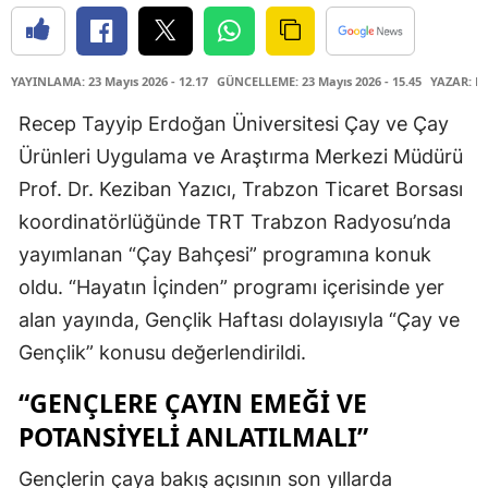
YAYINLAMA: 23 Mayıs 2026 - 12.17
GÜNCELLEME: 23 Mayıs 2026 - 15.45
YAZAR: D
Recep Tayyip Erdoğan Üniversitesi Çay ve Çay
Ürünleri Uygulama ve Araştırma Merkezi Müdürü
Prof. Dr. Keziban Yazıcı, Trabzon Ticaret Borsası
koordinatörlüğünde TRT Trabzon Radyosu’nda
yayımlanan “Çay Bahçesi” programına konuk
oldu. “Hayatın İçinden” programı içerisinde yer
alan yayında, Gençlik Haftası dolayısıyla “Çay ve
Gençlik” konusu değerlendirildi.
“GENÇLERE ÇAYIN EMEĞİ VE
POTANSİYELİ ANLATILMALI”
Gençlerin çaya bakış açısının son yıllarda