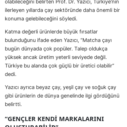
olabileceğini belirten Prof. Dr. Yazıcı, Türkiye’nin
ilerleyen yıllarda çay sektöründe daha önemli bir
konuma gelebileceğini söyledi.
Katma değerli ürünlerde büyük fırsatlar
bulunduğunu ifade eden Yazıcı, “Matcha çayı
bugün dünyada çok popüler. Talep oldukça
yüksek ancak üretim yeterli seviyede değil.
Türkiye bu alanda çok güçlü bir üretici olabilir”
dedi.
Yazıcı ayrıca beyaz çay, yeşil çay ve soğuk çay
gibi ürünlerin de dünya genelinde ilgi gördüğünü
belirtti.
“GENÇLER KENDİ MARKALARINI