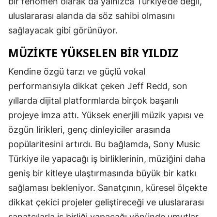
bir fenomen olarak da yalnızca Türkiye’de değil,
uluslararası alanda da söz sahibi olmasını
sağlayacak gibi görünüyor.
MÜZIKTE YÜKSELEN BIR YILDIZ
Kendine özgü tarzı ve güçlü vokal
performansıyla dikkat çeken Jeff Redd, son
yıllarda dijital platformlarda birçok başarılı
projeye imza attı. Yüksek enerjili müzik yapısı ve
özgün lirikleri, genç dinleyiciler arasında
popülaritesini artırdı. Bu bağlamda, Sony Music
Türkiye ile yapacağı iş birliklerinin, müziğini daha
geniş bir kitleye ulaştırmasında büyük bir katkı
sağlaması bekleniyor. Sanatçının, küresel ölçekte
dikkat çekici projeler geliştireceği ve uluslararası
sanatçılarla iş birliği yapacağı yönünde umutlar