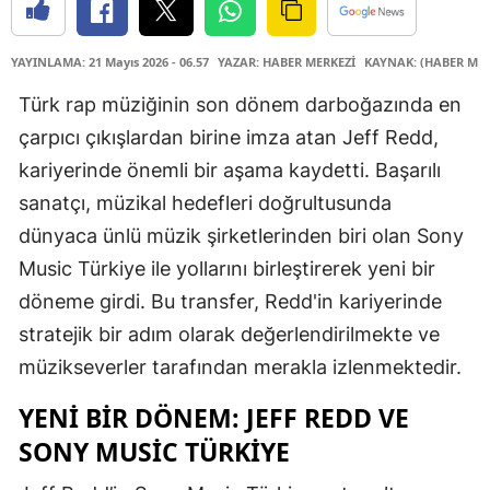
YAYINLAMA: 21 Mayıs 2026 - 06.57
YAZAR: HABER MERKEZİ
KAYNAK: (HABER MER
Türk rap müziğinin son dönem darboğazında en
çarpıcı çıkışlardan birine imza atan Jeff Redd,
kariyerinde önemli bir aşama kaydetti. Başarılı
sanatçı, müzikal hedefleri doğrultusunda
dünyaca ünlü müzik şirketlerinden biri olan Sony
Music Türkiye ile yollarını birleştirerek yeni bir
döneme girdi. Bu transfer, Redd'in kariyerinde
stratejik bir adım olarak değerlendirilmekte ve
müzikseverler tarafından merakla izlenmektedir.
YENI BIR DÖNEM: JEFF REDD VE
SONY MUSIC TÜRKIYE