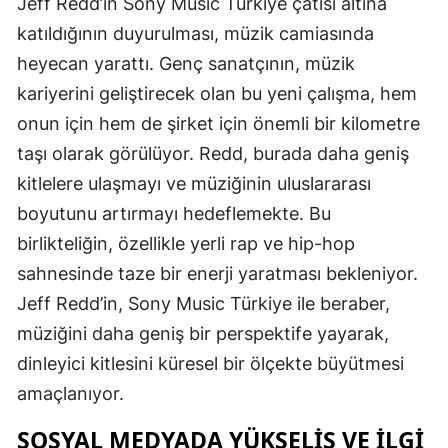
Jeff Redd’in Sony Music Türkiye çatısı altına
katıldığının duyurulması, müzik camiasında
heyecan yarattı. Genç sanatçının, müzik
kariyerini geliştirecek olan bu yeni çalışma, hem
onun için hem de şirket için önemli bir kilometre
taşı olarak görülüyor. Redd, burada daha geniş
kitlelere ulaşmayı ve müziğinin uluslararası
boyutunu artırmayı hedeflemekte. Bu
birlikteliğin, özellikle yerli rap ve hip-hop
sahnesinde taze bir enerji yaratması bekleniyor.
Jeff Redd’in, Sony Music Türkiye ile beraber,
müziğini daha geniş bir perspektife yayarak,
dinleyici kitlesini küresel bir ölçekte büyütmesi
amaçlanıyor.
SOSYAL MEDYADA YÜKSELIŞ VE İLGI