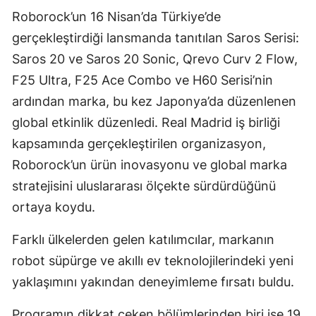
Roborock’un 16 Nisan’da Türkiye’de
gerçekleştirdiği lansmanda tanıtılan Saros Serisi:
Saros 20 ve Saros 20 Sonic, Qrevo Curv 2 Flow,
F25 Ultra, F25 Ace Combo ve H60 Serisi’nin
ardından marka, bu kez Japonya’da düzenlenen
global etkinlik düzenledi. Real Madrid iş birliği
kapsamında gerçekleştirilen organizasyon,
Roborock’un ürün inovasyonu ve global marka
stratejisini uluslararası ölçekte sürdürdüğünü
ortaya koydu.
Farklı ülkelerden gelen katılımcılar, markanın
robot süpürge ve akıllı ev teknolojilerindeki yeni
yaklaşımını yakından deneyimleme fırsatı buldu.
Programın dikkat çeken bölümlerinden biri ise 19