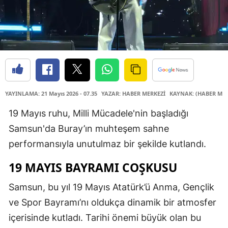
YAYINLAMA: 21 Mayıs 2026 - 07.35
YAZAR: HABER MERKEZİ
KAYNAK: (HABER MER
19 Mayıs ruhu, Milli Mücadele'nin başladığı
Samsun'da Buray’ın muhteşem sahne
performansıyla unutulmaz bir şekilde kutlandı.
19 MAYIS BAYRAMI COŞKUSU
Samsun, bu yıl 19 Mayıs Atatürk’ü Anma, Gençlik
ve Spor Bayramı’nı oldukça dinamik bir atmosfer
içerisinde kutladı. Tarihi önemi büyük olan bu