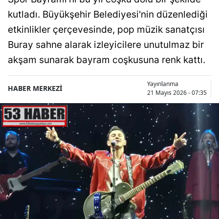
kutladı. Büyükşehir Belediyesi'nin düzenlediği
etkinlikler çerçevesinde, pop müzik sanatçısı
Buray sahne alarak izleyicilere unutulmaz bir
akşam sunarak bayram coşkusuna renk kattı.
Yayınlanma
HABER MERKEZİ
21 Mayıs 2026 - 07:35