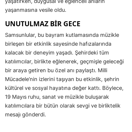
yaşatırken, duygusal ve eğlenceli anların
yaşanmasına vesile oldu.
UNUTULMAZ BIR GECE
Samsunlular, bu bayram kutlamasında müzikle
birleşen bir etkinlik sayesinde hafızalarında
kalacak bir deneyim yaşadı. Şehirdeki tüm
katılımcılar, birlikte eğlenerek, geçmişle geleceği
bir araya getiren bu özel anı paylaştı. Milli
Mücadele’nin izlerini taşıyan bu etkinlik, şehrin
kültürel ve sosyal hayatına değer kattı. Böylece,
19 Mayıs ruhu, sanat ve müzikle buluşarak
katılımcılara bir bütün olarak sevgi ve birliktelik
mesajı gönderdi.