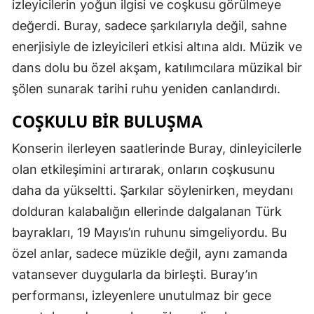
izleyicilerin yoğun ilgisi ve coşkusu görülmeye
değerdi. Buray, sadece şarkılarıyla değil, sahne
enerjisiyle de izleyicileri etkisi altına aldı. Müzik ve
dans dolu bu özel akşam, katılımcılara müzikal bir
şölen sunarak tarihi ruhu yeniden canlandırdı.
COŞKULU BIR BULUŞMA
Konserin ilerleyen saatlerinde Buray, dinleyicilerle
olan etkileşimini artırarak, onların coşkusunu
daha da yükseltti. Şarkılar söylenirken, meydanı
dolduran kalabalığın ellerinde dalgalanan Türk
bayrakları, 19 Mayıs’ın ruhunu simgeliyordu. Bu
özel anlar, sadece müzikle değil, aynı zamanda
vatansever duygularla da birleşti. Buray’ın
performansı, izleyenlere unutulmaz bir gece