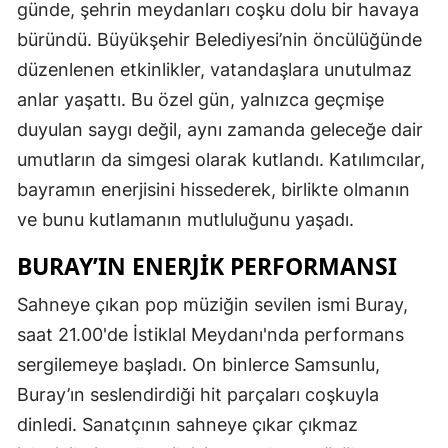
günde, şehrin meydanları coşku dolu bir havaya
büründü. Büyükşehir Belediyesi’nin öncülüğünde
düzenlenen etkinlikler, vatandaşlara unutulmaz
anlar yaşattı. Bu özel gün, yalnızca geçmişe
duyulan saygı değil, aynı zamanda geleceğe dair
umutların da simgesi olarak kutlandı. Katılımcılar,
bayramın enerjisini hissederek, birlikte olmanın
ve bunu kutlamanın mutluluğunu yaşadı.
BURAY’IN ENERJIK PERFORMANSI
Sahneye çıkan pop müziğin sevilen ismi Buray,
saat 21.00'de İstiklal Meydanı'nda performans
sergilemeye başladı. On binlerce Samsunlu,
Buray’ın seslendirdiği hit parçaları coşkuyla
dinledi. Sanatçının sahneye çıkar çıkmaz