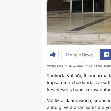
YAYINLAMA: 31 Mayıs 2026 - 13.43
YAZAR: HAB
Şanlıurfa Valiliği, İl Jandarma
kapsamında hakkında “taksirl
kesinleşmiş hapis cezası bulun
Valilik açıklamasında, şüphel
alındığı ve aranan şahıslara yö