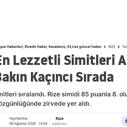
Mal
Man
Kah
Mar
RİZE
Tür
spor Haberleri, Rizede Haber, Karadeniz, 53,rize güncel haber
n Lezzetli Simitleri A
Muğ
Mu
Bakın Kaçıncı Sırada
Nev
Niğ
mitleri sıralandı. Rize simidi 85 puanla 8. ol
Ord
 özgünlüğünde zirvede yer aldı.
Rize
Rize
Yayınlanma
08 Ağustos 2026 - 10:54
Haberleri
Sak