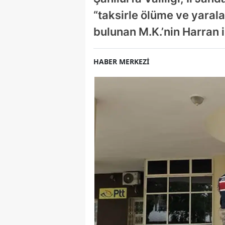
“taksirle ölüme ve yaral
bulunan M.K.’nin Harran i
HABER MERKEZİ