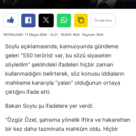
YAYINLAMA: 11 Mayıs 2026 - 14.21
YAZAR: BHA
Kaynak: BHA
Soylu açıklamasında, kamuoyunda gündeme
gelen “550 terörist var, bu sözü siyaseten
söyledim” şeklindeki ifadeleri hiçbir zaman
kullanmadığını belirterek, söz konusu iddiaların
mahkeme kararıyla “yalan” olduğunun ortaya
çıktığını ifade etti.
Bakan Soylu şu ifadelere yer verdi:
“Özgür Özel, şahsıma yönelik iftira ve hakaretten
bir kez daha tazminata mahkûm oldu. Hiçbir