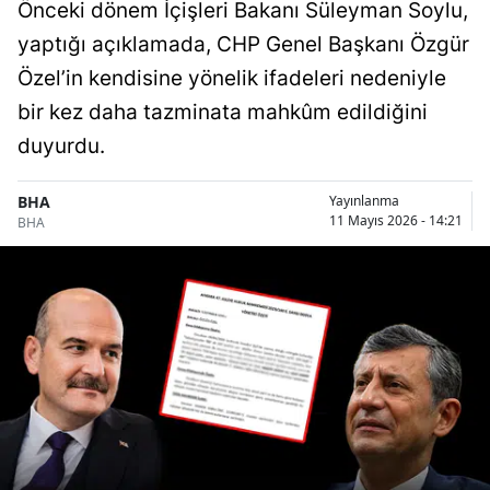
Önceki dönem İçişleri Bakanı Süleyman Soylu,
yaptığı açıklamada, CHP Genel Başkanı Özgür
Özel’in kendisine yönelik ifadeleri nedeniyle
bir kez daha tazminata mahkûm edildiğini
duyurdu.
BHA
Yayınlanma
11 Mayıs 2026 - 14:21
BHA