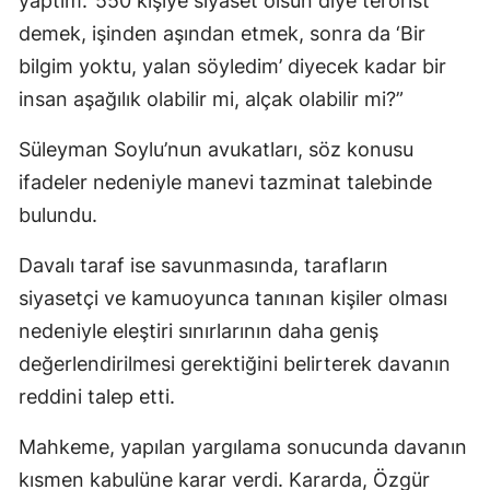
yaptım.’ 550 kişiye siyaset olsun diye terörist
demek, işinden aşından etmek, sonra da ‘Bir
bilgim yoktu, yalan söyledim’ diyecek kadar bir
insan aşağılık olabilir mi, alçak olabilir mi?”
Süleyman Soylu’nun avukatları, söz konusu
ifadeler nedeniyle manevi tazminat talebinde
bulundu.
Davalı taraf ise savunmasında, tarafların
siyasetçi ve kamuoyunca tanınan kişiler olması
nedeniyle eleştiri sınırlarının daha geniş
değerlendirilmesi gerektiğini belirterek davanın
reddini talep etti.
Mahkeme, yapılan yargılama sonucunda davanın
kısmen kabulüne karar verdi. Kararda, Özgür