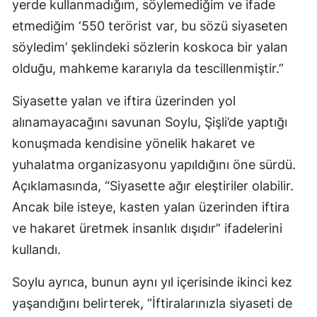
yerde kullanmadığım, söylemediğim ve ifade
etmediğim ‘550 terörist var, bu sözü siyaseten
söyledim’ şeklindeki sözlerin koskoca bir yalan
olduğu, mahkeme kararıyla da tescillenmiştir.”
Siyasette yalan ve iftira üzerinden yol
alınamayacağını savunan Soylu, Şişli’de yaptığı
konuşmada kendisine yönelik hakaret ve
yuhalatma organizasyonu yapıldığını öne sürdü.
Açıklamasında, “Siyasette ağır eleştiriler olabilir.
Ancak bile isteye, kasten yalan üzerinden iftira
ve hakaret üretmek insanlık dışıdır” ifadelerini
kullandı.
Soylu ayrıca, bunun aynı yıl içerisinde ikinci kez
yaşandığını belirterek, “İftiralarınızla siyaseti de