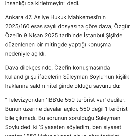
insanlığı da kirletmeyin” dedi.
Ankara 47. Asliye Hukuk Mahkemesi’nin
2025/160 esas sayılı dosyasına göre dava, Özgür
Özel’in 9 Nisan 2025 tarihinde İstanbul Şişli’de
düzenlenen bir mitingde yaptığı konuşma
nedeniyle açıldı.
Dava dilekçesinde, Özel’in konuşmasında
kullandığı şu ifadelerin Süleyman Soylu’nun kişilik
haklarına saldırı niteliğinde olduğu savunuldu:
“Televizyondan ‘İBB’de 550 terörist var’ dediler.
Bunun üzerine davalar açıldı. 550 değil 1 terörist
bile çıkmadı. Bu sorunun sorulduğu Süleyman
Soylu dedi ki ‘Siyaseten söyledim, ben siyaset