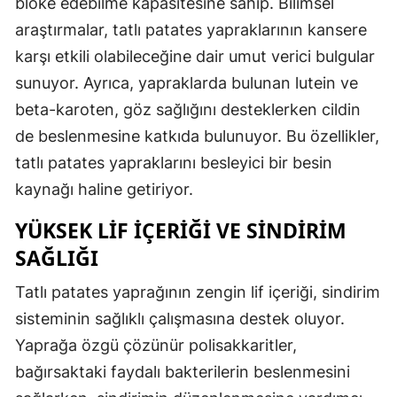
bloke edebilme kapasitesine sahip. Bilimsel
araştırmalar, tatlı patates yapraklarının kansere
karşı etkili olabileceğine dair umut verici bulgular
sunuyor. Ayrıca, yapraklarda bulunan lutein ve
beta-karoten, göz sağlığını desteklerken cildin
de beslenmesine katkıda bulunuyor. Bu özellikler,
tatlı patates yapraklarını besleyici bir besin
kaynağı haline getiriyor.
YÜKSEK LIF İÇERIĞI VE SINDIRIM
SAĞLIĞI
Tatlı patates yaprağının zengin lif içeriği, sindirim
sisteminin sağlıklı çalışmasına destek oluyor.
Yaprağa özgü çözünür polisakkaritler,
bağırsaktaki faydalı bakterilerin beslenmesini