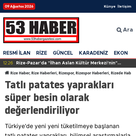
09 Ağustos 2026
Künye
İletişim
Ara
RESMİ İLAN
RİZE
GÜNCEL
KARADENİZ
EKONOM
12:26
Rize-Pazar'da "İlhan Aslan Kültür Merkezi'nin"
yapımına başlandı
Rize Haber, Rize Haberleri, Rizespor, Rizespor Haberleri, Rizede Haber
Tatlı patates yaprakları
süper besin olarak
değerlendiriliyor
Türkiye'de yeni yeni tüketilmeye başlanan
tatlı patates yaprakları, bilimsel araştırmalarla