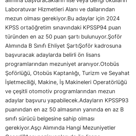
alımına başvuracakların lise veya dengi okulların
Laboratuvar Hizmetleri Alanı ve dallarından
mezun olması gerekiyor.Bu adaylar için 2024
KPSS ortaöğretim sınavındaki KPSSP94 puan
türünden en az 50 puan şartı bulunuyor.Şoför
Alımında B Sınıfı Ehliyet ŞartıŞoför kadrosuna
başvuracak adaylarda belirli ön lisans
programlarından mezuniyet aranıyor.Otobüs
Şoförlüğü, Otobüs Kaptanlığı, Turizm ve Seyahat
İşletmeciliği, Makine, İş Makineleri Operatörlüğü
ve çeşitli otomotiv programlarından mezun
adaylar başvuru yapabilecek.Adayların KPSSP93
puanından en az 50 almasının yanında en az B
sınıfı sürücü belgesine sahip olması
gerekiyor.Aşçı Alımında Hangi Mezuniyetler