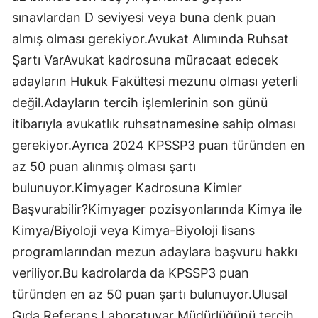
sınavlardan D seviyesi veya buna denk puan
almış olması gerekiyor.Avukat Alımında Ruhsat
Şartı VarAvukat kadrosuna müracaat edecek
adayların Hukuk Fakültesi mezunu olması yeterli
değil.Adayların tercih işlemlerinin son günü
itibarıyla avukatlık ruhsatnamesine sahip olması
gerekiyor.Ayrıca 2024 KPSSP3 puan türünden en
az 50 puan alınmış olması şartı
bulunuyor.Kimyager Kadrosuna Kimler
Başvurabilir?Kimyager pozisyonlarında Kimya ile
Kimya/Biyoloji veya Kimya-Biyoloji lisans
programlarından mezun adaylara başvuru hakkı
veriliyor.Bu kadrolarda da KPSSP3 puan
türünden en az 50 puan şartı bulunuyor.Ulusal
Gıda Referans Laboratuvar Müdürlüğünü tercih