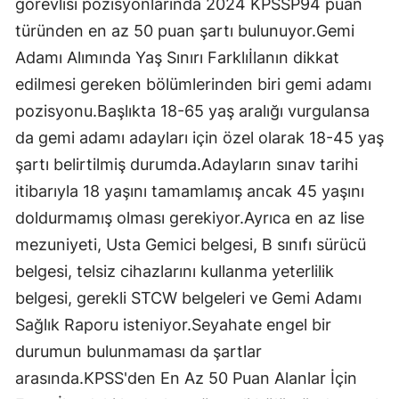
görevlisi pozisyonlarında 2024 KPSSP94 puan
türünden en az 50 puan şartı bulunuyor.Gemi
Adamı Alımında Yaş Sınırı Farklıİlanın dikkat
edilmesi gereken bölümlerinden biri gemi adamı
pozisyonu.Başlıkta 18-65 yaş aralığı vurgulansa
da gemi adamı adayları için özel olarak 18-45 yaş
şartı belirtilmiş durumda.Adayların sınav tarihi
itibarıyla 18 yaşını tamamlamış ancak 45 yaşını
doldurmamış olması gerekiyor.Ayrıca en az lise
mezuniyeti, Usta Gemici belgesi, B sınıfı sürücü
belgesi, telsiz cihazlarını kullanma yeterlilik
belgesi, gerekli STCW belgeleri ve Gemi Adamı
Sağlık Raporu isteniyor.Seyahate engel bir
durumun bulunmaması da şartlar
arasında.KPSS'den En Az 50 Puan Alanlar İçin