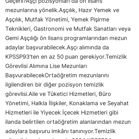
Geçerli?Aşçı pozisyonları da ön lisans
mezunlarına yönelik.Aşçılık, Hazır Yemek ve
Aşçılık, Mutfak Yönetimi, Yemek Pişirme
Teknikleri, Gastronomi ve Mutfak Sanatları veya
Gemi Aşçılığı ön lisans programlarından mezun
adaylar başvurabilecek.Aşçı alımında da
KPSSP93'ten en az 50 puan gerekiyor.Temizlik
Görevlisi Alımına Lise Mezunları
BaşvurabilecekOrtaöğretim mezunlarını
ilgilendiren bir diğer pozisyon temizlik
görevlisi.Aile ve Tüketici Hizmetleri, Büro
Yönetimi, Halkla İlişkiler, Konaklama ve Seyahat
Hizmetleri ile Yiyecek İçecek Hizmetleri gibi
ilanda belirtilen ortaöğretim alanlarından mezun
adaylara başvuru imkânı tanınıyor.Temizlik