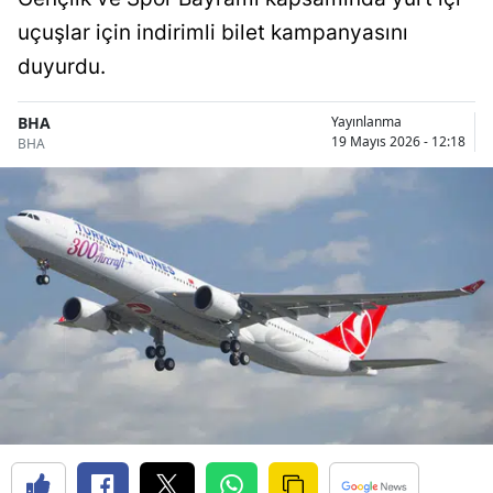
uçuşlar için indirimli bilet kampanyasını
duyurdu.
BHA
Yayınlanma
19 Mayıs 2026 - 12:18
BHA