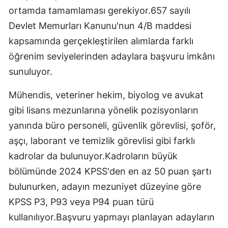
ortamda tamamlaması gerekiyor.657 sayılı
Devlet Memurları Kanunu'nun 4/B maddesi
kapsamında gerçekleştirilen alımlarda farklı
öğrenim seviyelerinden adaylara başvuru imkânı
sunuluyor.
Mühendis, veteriner hekim, biyolog ve avukat
gibi lisans mezunlarına yönelik pozisyonların
yanında büro personeli, güvenlik görevlisi, şoför,
aşçı, laborant ve temizlik görevlisi gibi farklı
kadrolar da bulunuyor.Kadroların büyük
bölümünde 2024 KPSS'den en az 50 puan şartı
bulunurken, adayın mezuniyet düzeyine göre
KPSS P3, P93 veya P94 puan türü
kullanılıyor.Başvuru yapmayı planlayan adayların