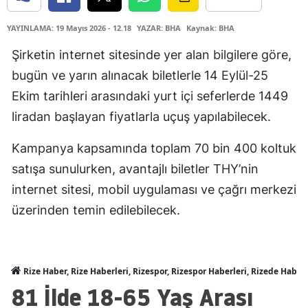
YAYINLAMA: 19 Mayıs 2026 - 12.18
YAZAR: BHA
Kaynak: BHA
Şirketin internet sitesinde yer alan bilgilere göre,
bugün ve yarın alınacak biletlerle 14 Eylül-25
Ekim tarihleri arasındaki yurt içi seferlerde 1449
liradan başlayan fiyatlarla uçuş yapılabilecek.
Kampanya kapsamında toplam 70 bin 400 koltuk
satışa sunulurken, avantajlı biletler THY’nin
internet sitesi, mobil uygulaması ve çağrı merkezi
üzerinden temin edilebilecek.
Rize Haber, Rize Haberleri, Rizespor, Rizespor Haberleri, Rizede Haber
81 İlde 18-65 Yaş Arası