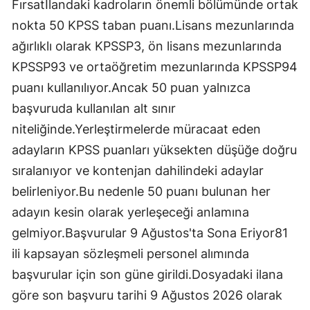
Fırsatİlandaki kadroların önemli bölümünde ortak
nokta 50 KPSS taban puanı.Lisans mezunlarında
ağırlıklı olarak KPSSP3, ön lisans mezunlarında
KPSSP93 ve ortaöğretim mezunlarında KPSSP94
puanı kullanılıyor.Ancak 50 puan yalnızca
başvuruda kullanılan alt sınır
niteliğinde.Yerleştirmelerde müracaat eden
adayların KPSS puanları yüksekten düşüğe doğru
sıralanıyor ve kontenjan dahilindeki adaylar
belirleniyor.Bu nedenle 50 puanı bulunan her
adayın kesin olarak yerleşeceği anlamına
gelmiyor.Başvurular 9 Ağustos'ta Sona Eriyor81
ili kapsayan sözleşmeli personel alımında
başvurular için son güne girildi.Dosyadaki ilana
göre son başvuru tarihi 9 Ağustos 2026 olarak