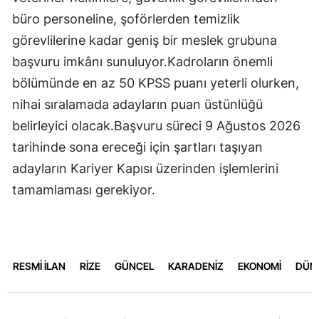
büro personeline, şoförlerden temizlik
görevlilerine kadar geniş bir meslek grubuna
başvuru imkânı sunuluyor.Kadroların önemli
bölümünde en az 50 KPSS puanı yeterli olurken,
nihai sıralamada adayların puan üstünlüğü
belirleyici olacak.Başvuru süreci 9 Ağustos 2026
tarihinde sona ereceği için şartları taşıyan
adayların Kariyer Kapısı üzerinden işlemlerini
tamamlaması gerekiyor.
RESMİ İLAN
RİZE
GÜNCEL
KARADENİZ
EKONOMİ
DÜN