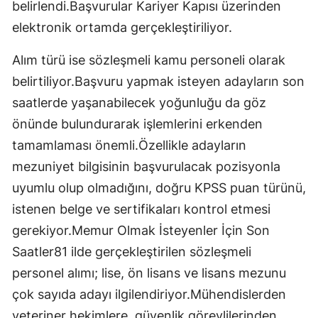
belirlendi.Başvurular Kariyer Kapısı üzerinden
elektronik ortamda gerçekleştiriliyor.
Alım türü ise sözleşmeli kamu personeli olarak
belirtiliyor.Başvuru yapmak isteyen adayların son
saatlerde yaşanabilecek yoğunluğu da göz
önünde bulundurarak işlemlerini erkenden
tamamlaması önemli.Özellikle adayların
mezuniyet bilgisinin başvurulacak pozisyonla
uyumlu olup olmadığını, doğru KPSS puan türünü,
istenen belge ve sertifikaları kontrol etmesi
gerekiyor.Memur Olmak İsteyenler İçin Son
Saatler81 ilde gerçekleştirilen sözleşmeli
personel alımı; lise, ön lisans ve lisans mezunu
çok sayıda adayı ilgilendiriyor.Mühendislerden
veteriner hekimlere, güvenlik görevlilerinden