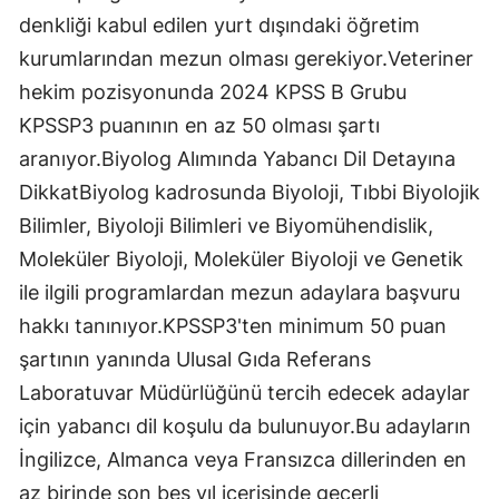
denkliği kabul edilen yurt dışındaki öğretim
kurumlarından mezun olması gerekiyor.Veteriner
hekim pozisyonunda 2024 KPSS B Grubu
KPSSP3 puanının en az 50 olması şartı
aranıyor.Biyolog Alımında Yabancı Dil Detayına
DikkatBiyolog kadrosunda Biyoloji, Tıbbi Biyolojik
Bilimler, Biyoloji Bilimleri ve Biyomühendislik,
Moleküler Biyoloji, Moleküler Biyoloji ve Genetik
ile ilgili programlardan mezun adaylara başvuru
hakkı tanınıyor.KPSSP3'ten minimum 50 puan
şartının yanında Ulusal Gıda Referans
Laboratuvar Müdürlüğünü tercih edecek adaylar
için yabancı dil koşulu da bulunuyor.Bu adayların
İngilizce, Almanca veya Fransızca dillerinden en
az birinde son beş yıl içerisinde geçerli