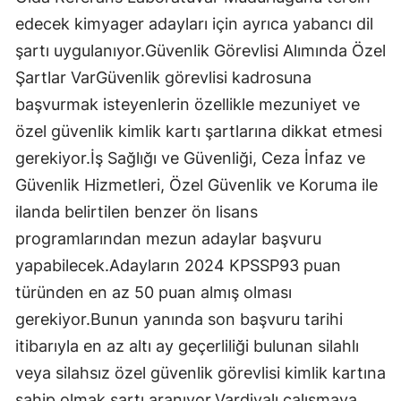
edecek kimyager adayları için ayrıca yabancı dil
şartı uygulanıyor.Güvenlik Görevlisi Alımında Özel
Şartlar VarGüvenlik görevlisi kadrosuna
başvurmak isteyenlerin özellikle mezuniyet ve
özel güvenlik kimlik kartı şartlarına dikkat etmesi
gerekiyor.İş Sağlığı ve Güvenliği, Ceza İnfaz ve
Güvenlik Hizmetleri, Özel Güvenlik ve Koruma ile
ilanda belirtilen benzer ön lisans
programlarından mezun adaylar başvuru
yapabilecek.Adayların 2024 KPSSP93 puan
türünden en az 50 puan almış olması
gerekiyor.Bunun yanında son başvuru tarihi
itibarıyla en az altı ay geçerliliği bulunan silahlı
veya silahsız özel güvenlik görevlisi kimlik kartına
sahip olmak şartı aranıyor.Vardiyalı çalışmaya