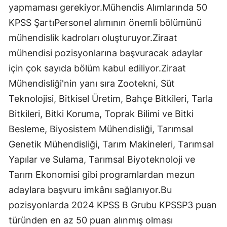
yapmaması gerekiyor.Mühendis Alımlarında 50
KPSS ŞartıPersonel alımının önemli bölümünü
mühendislik kadroları oluşturuyor.Ziraat
mühendisi pozisyonlarına başvuracak adaylar
için çok sayıda bölüm kabul ediliyor.Ziraat
Mühendisliği'nin yanı sıra Zootekni, Süt
Teknolojisi, Bitkisel Üretim, Bahçe Bitkileri, Tarla
Bitkileri, Bitki Koruma, Toprak Bilimi ve Bitki
Besleme, Biyosistem Mühendisliği, Tarımsal
Genetik Mühendisliği, Tarım Makineleri, Tarımsal
Yapılar ve Sulama, Tarımsal Biyoteknoloji ve
Tarım Ekonomisi gibi programlardan mezun
adaylara başvuru imkânı sağlanıyor.Bu
pozisyonlarda 2024 KPSS B Grubu KPSSP3 puan
türünden en az 50 puan alınmış olması