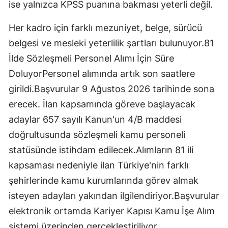
ise yalnızca KPSS puanına bakması yeterli değil.
Her kadro için farklı mezuniyet, belge, sürücü
belgesi ve mesleki yeterlilik şartları bulunuyor.81
İlde Sözleşmeli Personel Alımı İçin Süre
DoluyorPersonel alımında artık son saatlere
girildi.Başvurular 9 Ağustos 2026 tarihinde sona
erecek. İlan kapsamında göreve başlayacak
adaylar 657 sayılı Kanun'un 4/B maddesi
doğrultusunda sözleşmeli kamu personeli
statüsünde istihdam edilecek.Alımların 81 ili
kapsaması nedeniyle ilan Türkiye'nin farklı
şehirlerinde kamu kurumlarında görev almak
isteyen adayları yakından ilgilendiriyor.Başvurular
elektronik ortamda Kariyer Kapısı Kamu İşe Alım
sistemi üzerinden gerçekleştiriliyor.