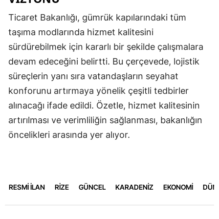
Ticaret Bakanlığı, gümrük kapılarındaki tüm
taşıma modlarında hizmet kalitesini
sürdürebilmek için kararlı bir şekilde çalışmalara
devam edeceğini belirtti. Bu çerçevede, lojistik
süreçlerin yanı sıra vatandaşların seyahat
konforunu artırmaya yönelik çeşitli tedbirler
alınacağı ifade edildi. Özetle, hizmet kalitesinin
artırılması ve verimliliğin sağlanması, bakanlığın
öncelikleri arasında yer alıyor.
RESMİ İLAN
RİZE
GÜNCEL
KARADENİZ
EKONOMİ
DÜN