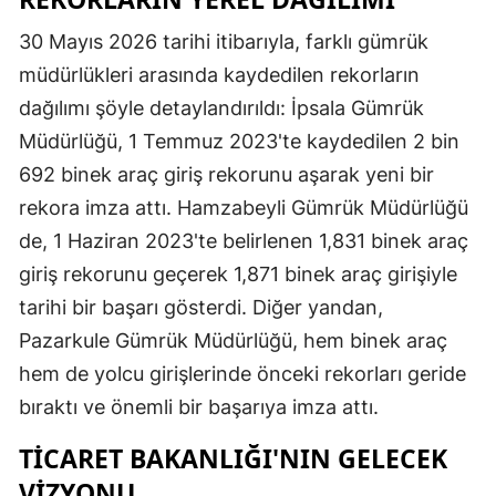
30 Mayıs 2026 tarihi itibarıyla, farklı gümrük
müdürlükleri arasında kaydedilen rekorların
dağılımı şöyle detaylandırıldı: İpsala Gümrük
Müdürlüğü, 1 Temmuz 2023'te kaydedilen 2 bin
692 binek araç giriş rekorunu aşarak yeni bir
rekora imza attı. Hamzabeyli Gümrük Müdürlüğü
de, 1 Haziran 2023'te belirlenen 1,831 binek araç
giriş rekorunu geçerek 1,871 binek araç girişiyle
tarihi bir başarı gösterdi. Diğer yandan,
Pazarkule Gümrük Müdürlüğü, hem binek araç
hem de yolcu girişlerinde önceki rekorları geride
bıraktı ve önemli bir başarıya imza attı.
TICARET BAKANLIĞI'NIN GELECEK
VIZYONU