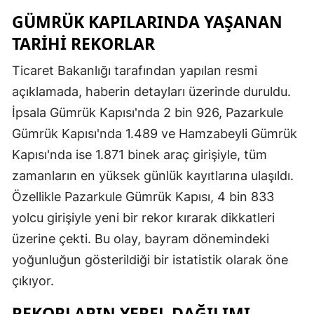
GÜMRÜK KAPILARINDA YAŞANAN
TARIHI REKORLAR
Ticaret Bakanlığı tarafından yapılan resmi
açıklamada, haberin detayları üzerinde duruldu.
İpsala Gümrük Kapısı'nda 2 bin 926, Pazarkule
Gümrük Kapısı'nda 1.489 ve Hamzabeyli Gümrük
Kapısı'nda ise 1.871 binek araç girişiyle, tüm
zamanların en yüksek günlük kayıtlarına ulaşıldı.
Özellikle Pazarkule Gümrük Kapısı, 4 bin 833
yolcu girişiyle yeni bir rekor kırarak dikkatleri
üzerine çekti. Bu olay, bayram dönemindeki
yoğunluğun gösterildiği bir istatistik olarak öne
çıkıyor.
REKORLARIN YEREL DAĞILIMI