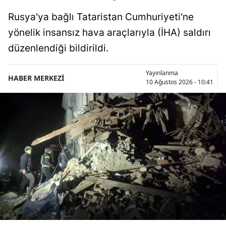
Rusya'ya bağlı Tataristan Cumhuriyeti'ne
yönelik insansız hava araçlarıyla (İHA) saldırı
düzenlendiği bildirildi.
Yayınlanma
HABER MERKEZİ
10 Ağustos 2026 - 10:41