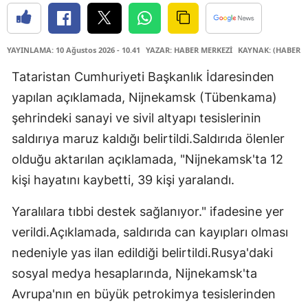
YAYINLAMA: 10 Ağustos 2026 - 10.41
YAZAR: HABER MERKEZİ
KAYNAK: (HABER M
Tataristan Cumhuriyeti Başkanlık İdaresinden
yapılan açıklamada, Nijnekamsk (Tübenkama)
şehrindeki sanayi ve sivil altyapı tesislerinin
saldırıya maruz kaldığı belirtildi.Saldırıda ölenler
olduğu aktarılan açıklamada, "Nijnekamsk'ta 12
kişi hayatını kaybetti, 39 kişi yaralandı.
Yaralılara tıbbi destek sağlanıyor." ifadesine yer
verildi.Açıklamada, saldırıda can kayıpları olması
nedeniyle yas ilan edildiği belirtildi.Rusya'daki
sosyal medya hesaplarında, Nijnekamsk'ta
Avrupa'nın en büyük petrokimya tesislerinden