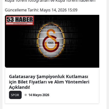
Kupa Töreni fotoğrafları ve Kupa Töreni haberleri
Güncelleme Tarihi:
Mayıs 14, 2026 15:09
Galatasaray Şampiyonluk Kutlaması
için Bilet Fiyatları ve Alım Yöntemleri
Açıklandı!
SPOR
14 Mayıs 2026