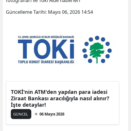
fotoğrafları ve Toki Aide haberleri
Güncelleme Tarihi:
Mayıs 06, 2026 14:54
TOKİ'nin ATM'den yapılan para iadesi
Ziraat Bankası aracılığıyla nasıl alınır?
İşte detaylar!
GÜNCEL
06 Mayıs 2026