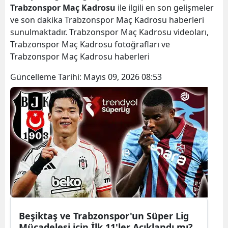
Trabzonspor Maç Kadrosu
ile ilgili en son gelişmeler
ve son dakika Trabzonspor Maç Kadrosu haberleri
sunulmaktadır. Trabzonspor Maç Kadrosu videoları,
Trabzonspor Maç Kadrosu fotoğrafları ve
Trabzonspor Maç Kadrosu haberleri
Güncelleme Tarihi:
Mayıs 09, 2026 08:53
Beşiktaş ve Trabzonspor'un Süper Lig
Mücadelesi için İlk 11'ler Açıklandı mı?