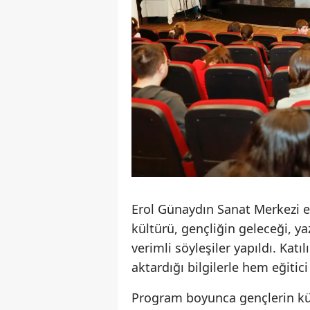
Erol Günaydın Sanat Merkezi ev
kültürü, gençliğin geleceği, ya
verimli söyleşiler yapıldı. Katı
aktardığı bilgilerle hem eğitic
Program boyunca gençlerin kül