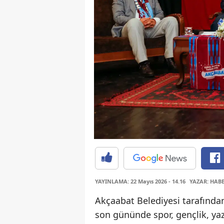
YAYINLAMA: 22 Mayıs 2026 - 14.16
YAZAR: HAB
Akçaabat Belediyesi tarafında
son gününde spor, gençlik, yaza