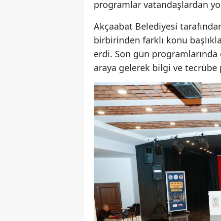
programlar vatandaşlardan yoğ
Akçaabat Belediyesi tarafında
birbirinden farklı konu başlıkl
erdi. Son gün programlarında ç
araya gelerek bilgi ve tecrüb