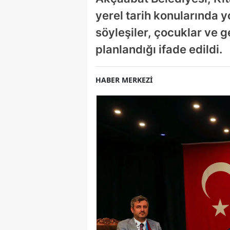
yerel tarih konularında y
söyleşiler, çocuklar ve ge
planlandığı ifade edildi.
HABER MERKEZİ