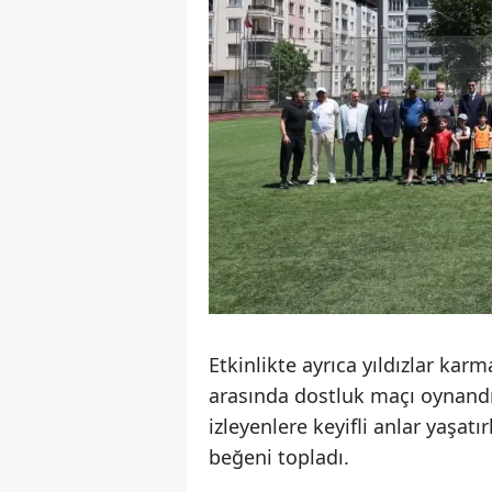
Etkinlikte ayrıca yıldızlar kar
arasında dostluk maçı oynandı.
izleyenlere keyifli anlar yaşa
beğeni topladı.