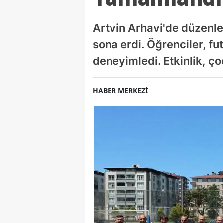
Artvin Arhavi'de düzenlen
sona erdi. Öğrenciler, f
deneyimledi. Etkinlik, ç
HABER MERKEZİ