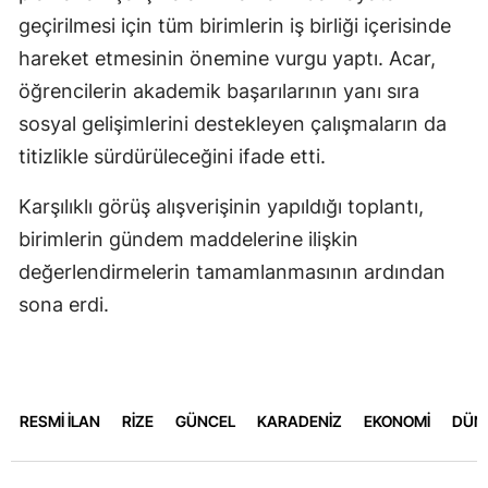
geçirilmesi için tüm birimlerin iş birliği içerisinde
hareket etmesinin önemine vurgu yaptı. Acar,
öğrencilerin akademik başarılarının yanı sıra
sosyal gelişimlerini destekleyen çalışmaların da
titizlikle sürdürüleceğini ifade etti.
Karşılıklı görüş alışverişinin yapıldığı toplantı,
birimlerin gündem maddelerine ilişkin
değerlendirmelerin tamamlanmasının ardından
sona erdi.
RESMİ İLAN
RİZE
GÜNCEL
KARADENİZ
EKONOMİ
DÜN