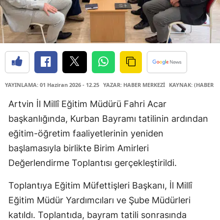
YAYINLAMA: 01 Haziran 2026 - 12.25
YAZAR: HABER MERKEZİ
KAYNAK: (HABER M
Artvin İl Millî Eğitim Müdürü Fahri Acar
başkanlığında, Kurban Bayramı tatilinin ardından
eğitim-öğretim faaliyetlerinin yeniden
başlamasıyla birlikte Birim Amirleri
Değerlendirme Toplantısı gerçekleştirildi.
Toplantıya Eğitim Müfettişleri Başkanı, İl Millî
Eğitim Müdür Yardımcıları ve Şube Müdürleri
katıldı. Toplantıda, bayram tatili sonrasında